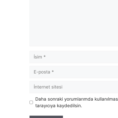
İsim
E-
posta
İnternet
sitesi
Daha sonraki yorumlarımda kullanılması
tarayıcıya kaydedilsin.