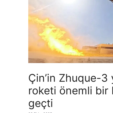
Çin’in Zhuque-3 y
roketi önemli bir 
geçti