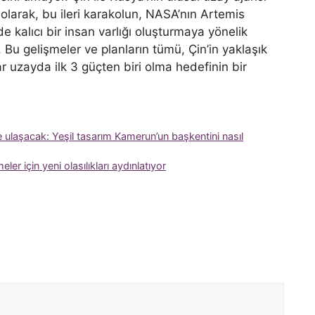
 olarak, bu ileri karakolun, NASA’nın Artemis
kalıcı bir insan varlığı oluşturmaya yönelik
Bu gelişmeler ve planların tümü, Çin’in yaklaşık
ar uzayda ilk 3 güçten biri olma hedefinin bir
 ulaşacak: Yeşil tasarım Kamerun’un başkentini nasıl
r için yeni olasılıkları aydınlatıyor