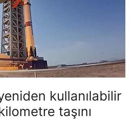
eniden kullanılabilir
kilometre taşını