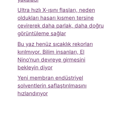
Ultra hızlı X-ışını flaşları, neden
oldukları hasarı kısmen tersine
çevirerek daha parlak, daha doğru
görüntüleme sağlar
Bu yaz henüz sıcaklık rekorları
kırılmıyor. Bilim insanları, El
Nino’nun devreye girmesini
bekleyin diyor
Yeni membran endüstriyel
solventlerin saflaştırılmasını
hızlandırıyor