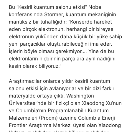
Bu “Kesirli kuantum salonu etkisi” Nobel
konferansında Stormer, kuantum mekaniğinin
mantıksız bir tuhaflığıdır: “Konserde hareket
eden birçok elektronun, herhangi bir bireysel
elektronun yükünden daha küçük bir yüke sahip
yeni parçacıklar oluşturabileceğini ima eder.
İşlerin böyle olması gerekmiyor…. Yine de bu
elektronların hiçbirinin parçalara ayrılmadığını
kesin olarak biliyoruz.”
Araştırmacılar onlarca yıldır kesirli kuantum
salonu etkisi için avlanıyorlar ve bir dizi farklı
materyalde ortaya çıktı. Washington
Üniversitesi’nde bir fizikçi olan Xiaodong Xu’nun
ve Columbia’nın Programlanabilir Kuantum
Malzemeleri (Proqm) üzerine Columbia Enerji
Frontier Araştırma Merkezi üyesi olan Xiaodong