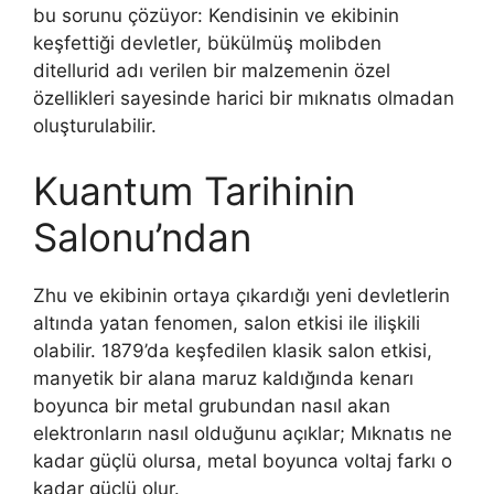
bu sorunu çözüyor: Kendisinin ve ekibinin
keşfettiği devletler, bükülmüş molibden
ditellurid adı verilen bir malzemenin özel
özellikleri sayesinde harici bir mıknatıs olmadan
oluşturulabilir.
Kuantum Tarihinin
Salonu’ndan
Zhu ve ekibinin ortaya çıkardığı yeni devletlerin
altında yatan fenomen, salon etkisi ile ilişkili
olabilir. 1879’da keşfedilen klasik salon etkisi,
manyetik bir alana maruz kaldığında kenarı
boyunca bir metal grubundan nasıl akan
elektronların nasıl olduğunu açıklar; Mıknatıs ne
kadar güçlü olursa, metal boyunca voltaj farkı o
kadar güçlü olur.