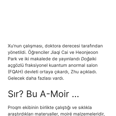
Xu’nun çalışması, doktora derecesi tarafından
yönetildi. Öğrenciler Jiaqi Cai ve Heonjeoon
Park ve iki makalede de yayınlandı
Doğa
iki
açgözlü fraksiyonel kuantum anormal salon
(FQAH) devleti ortaya çıkardı, Zhu açıkladı.
Gelecek daha fazlası vardı.
Sır? Bu A-Moir …
Proqm ekibinin birlikte çalıştığı ve sıklıkla
araştırdıkları materyaller, moiré malzemeleridir,