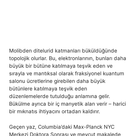
Molibden ditelurid katmanları büküldüğünde
topolojik olurlar. Bu, elektronlarının, bunları daha
büyük bir bütüne katılmaya teşvik eden ve
sırayla ve mantıksal olarak fraksiyonel kuantum
salonu ücretlerine girebilen daha büyük
bütünlere katılmaya teşvik eden
düzenlemelerde tutulduğu anlamına gelir.
Bükülme ayrıca bir iç manyetik alan verir – harici
bir mıknatıs ihtiyacını ortadan kaldırır.
Geçen yaz, Columbia’daki Max-Planck NYC
Merkezi Doktora Sonrası ve mevcut makalede