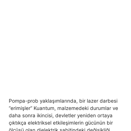
Pompa-prob yaklaşımlarında, bir lazer darbesi
“erimişler” Kuantum, malzemedeki durumlar ve
daha sonra ikincisi, devletler yeniden ortaya
çıktıkça elektriksel etkileşimlerin gücünün bir
ölçüsü olan dielektrik sabitindeki değişikliği