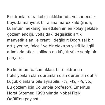
Elektronlar ultra kol sıcaklıklarında ve sadece iki
boyutta manyetik bir alana maruz kaldığında,
kuantum mekaniğinin etkilerinin en kolay şekilde
gözlemlendiği, voltajdaki değişiklik artık
manyetik alan ile orantılı değildir; Doğrusal bir
artış yerine, “nicel” ve bir elektron yükü ile ilgili
adımlarla atlar – bilinen en küçük yüke sahip bir
parçacık.
Bu kuantum basamakları, bir elektronun
fraksiyonları olan durumları olan durumları daha
küçük olanlara bile ayırabilir: -½, -⅔, -⅓, vb.;
Bu gözlem için Columbia profesörü Emeritus
Horst Stormer, 1998 yılında Nobel Fizik
Ödülü’nü paylaştı.