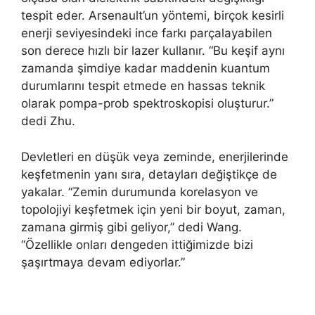
tespit eder. Arsenault’un yöntemi, birçok kesirli
enerji seviyesindeki ince farkı parçalayabilen
son derece hızlı bir lazer kullanır. “Bu keşif aynı
zamanda şimdiye kadar maddenin kuantum
durumlarını tespit etmede en hassas teknik
olarak pompa-prob spektroskopisi oluşturur.”
dedi Zhu.
Devletleri en düşük veya zeminde, enerjilerinde
keşfetmenin yanı sıra, detayları değiştikçe de
yakalar. “Zemin durumunda korelasyon ve
topolojiyi keşfetmek için yeni bir boyut, zaman,
zamana girmiş gibi geliyor,” dedi Wang.
“Özellikle onları dengeden ittiğimizde bizi
şaşırtmaya devam ediyorlar.”