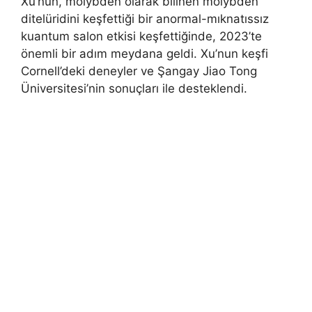
Xu’nun, molybden olarak bilinen molybden
ditelüridini keşfettiği bir anormal-mıknatıssız
kuantum salon etkisi keşfettiğinde, 2023’te
önemli bir adım meydana geldi. Xu’nun keşfi
Cornell’deki deneyler ve Şangay Jiao Tong
Üniversitesi’nin sonuçları ile desteklendi.