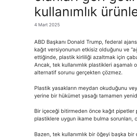
kullanımlık ürünl
4 Mart 2025
ABD Başkanı Donald Trump, federal ajansl
kağıt versiyonunun etkisiz olduğunu ve “a
ettiğinde, plastik kirliliği azaltmak için ç
Ancak, tek kullanımlık plastikleri aşamalı 
alternatif sorunu gerçekten çözmez.
Plastik yasakların meydan okuduğunu veya
yerine bir hükümet yasağı tamamen yenidi
Bir içeceği bitirmeden önce kağıt pipetler p
plastiklere uygun ikame bulma sorunları, on
Bazen, tek kullanımlık bir öğeyi başka bir