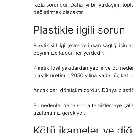
fazla sorundur. Daha iyi bir yaklaşım, top
değiştirmek olacaktır.
Plastikle ilgili sorun
Plastik kirliliği çevre ve insan sağlığı için 
beynimize kadar her yerdedir.
Plastik fosil yakıtlardan yapılır ve bu ned
plastik üretimin 2050 yılına kadar üç katı
Ancak geri dönüşüm zordur. Dünya plastiğ
Bu nedenle, daha sonra temizlemeye çalışm
azaltmamız gerekiyor.
Kötü ikameler ve diğ