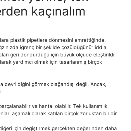
erden kaçınalım
ara plastik pipetlere dönmesini emrettiğinde,
ğzınızda iğrenç bir şekilde çözüldüğünü” iddia
abaları geri döndürdüğü için büyük ölçüde eleştirildi.
olarak yardımcı olmak için tasarlanmış birçok
 devrildiğini görmek olağandışı değil. Ancak,
r.
arçalanabilir ve hantal olabilir. Tek kullanımlık
ları aşamalı olarak katılan birçok zorluktan biridir.
 diğeri için değiştirmek gerçekten değerinden daha