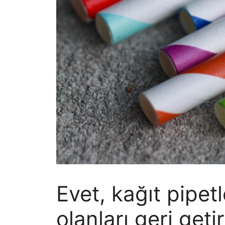
Evet, kağıt pipetl
olanları geri get