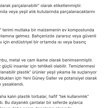
olarak parçalanabilir” olarak etiketlenmiştir.
nda veya yeşil atık kutularında parçalanacaklarını
lir” terimi mutlaka bir malzemenin ev kompostunda
nlamına gelmez. Bahçenizde zararsız veya güvenli
ı için endüstriyel bir ortamda ısı veya basınç
mbu, metal ve cam ikame olarak benimsenmiştir.
üçlü insanlar için tehlikeli olabilir. Temizlenmesi
alanabilir plastik” ürünler yeşil yıkama ile suçlanıyor
dukları için Yeni Güney Galler ve potansiyel olarak
n yasaklandı.
aha kalın plastik torbalar, hafif “tek kullanımlık”
dı. Bu dayanıklı çantalar bir seferde aylarca