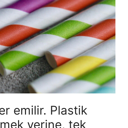
er emilir. Plastik
irmek yerine, tek