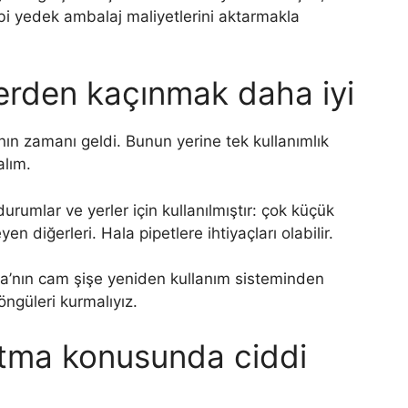
ibi yedek ambalaj maliyetlerini aktarmakla
lerden kaçınmak daha iyi
 zamanı geldi. Bunun yerine tek kullanımlık
lım.
rumlar ve yerler için kullanılmıştır: çok küçük
 diğerleri. Hala pipetlere ihtiyaçları olabilir.
nya’nın cam şişe yeniden kullanım sisteminden
ngüleri kurmalıyız.
altma konusunda ciddi