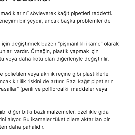
amadıklarını” söyleyerek kağıt pipetleri reddetti.
eneyimi bir şeydir, ancak başka problemler de
i için değiştirmek bazen “pişmanlıklı ikame” olarak
unları vardır. Örneğin, plastik yapmak için
tü veya daha kötü olan diğerleriyle değiştirilir.
e polietilen veya akrilik reçine gibi plastiklerle
ak kirlilik riskini de artırır. Bazı kağıt pipetlerin
sallar” (perili ve polfloroalkil maddeler veya
ibi diğer bitki bazlı malzemeler, özellikle gıda
ini alıyor. Bu ikameler tüketicilere aktarılan bir
ten daha pahalıdır.