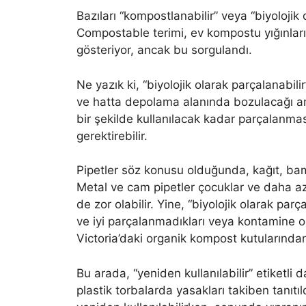
Bazıları “kompostlanabilir” veya “biyolojik 
Compostable terimi, ev kompostu yığınları
gösteriyor, ancak bu sorgulandı.
Ne yazık ki, “biyolojik olarak parçalanabi
ve hatta depolama alanında bozulacağı a
bir şekilde kullanılacak kadar parçalanmas
gerektirebilir.
Pipetler söz konusu olduğunda, kağıt, ba
Metal ve cam pipetler çocuklar ve daha az g
de zor olabilir. Yine, “biyolojik olarak parç
ve iyi parçalanmadıkları veya kontamine ol
Victoria’daki organik kompost kutularında
Bu arada, “yeniden kullanılabilir” etiketli d
plastik torbalarda yasakları takiben tanıtıl