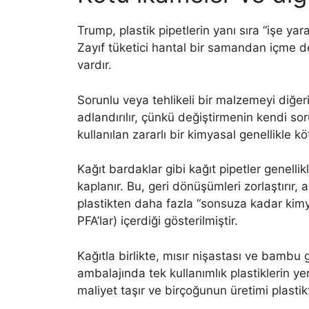
Trump, plastik pipetlerin yanı sıra “işe yar
Zayıf tüketici hantal bir samandan içme d
vardır.
Sorunlu veya tehlikeli bir malzemeyi diğer
adlandırılır, çünkü değiştirmenin kendi sor
kullanılan zararlı bir kimyasal genellikle kö
Kağıt bardaklar gibi kağıt pipetler genellikl
kaplanır. Bu, geri dönüşümleri zorlaştırır, anc
plastikten daha fazla “sonsuza kadar kimya
PFA’lar) içerdiği gösterilmiştir.
Kağıtla birlikte, mısır nişastası ve bambu g
ambalajında ​​tek kullanımlık plastiklerin yer
maliyet taşır ve birçoğunun üretimi plastik