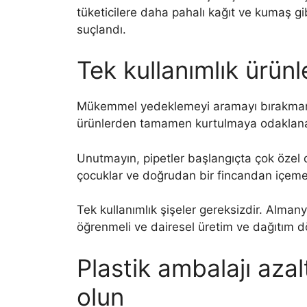
tüketicilere daha pahalı kağıt ve kumaş g
suçlandı.
Tek kullanımlık ürün
Mükemmel yedeklemeyi aramayı bırakmanın
ürünlerden tamamen kurtulmaya odaklana
Unutmayın, pipetler başlangıçta çok özel du
çocuklar ve doğrudan bir fincandan içemeyen
Tek kullanımlık şişeler gereksizdir. Alma
öğrenmeli ve dairesel üretim ve dağıtım dö
Plastik ambalajı az
olun