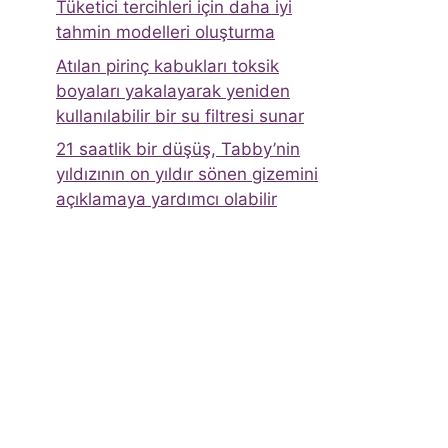
Tüketici tercihleri ​​için daha iyi
tahmin modelleri oluşturma
Atılan pirinç kabukları toksik
boyaları yakalayarak yeniden
kullanılabilir bir su filtresi sunar
21 saatlik bir düşüş, Tabby’nin
yıldızının on yıldır sönen gizemini
açıklamaya yardımcı olabilir