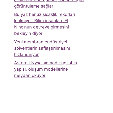
görüntüleme sağlar
Bu yaz henüz sıcaklık rekorları
kırılmıyor. Bilim insanları, El
Nino’nun devreye girmesini
bekleyin diyor
Yeni membran endüstriyel
solventlerin saflaştırılmasını
hızlandırıyor
Asteroit Nysa’nın nadir üç loblu
yapısı, oluşum modellerine
meydan okuyor