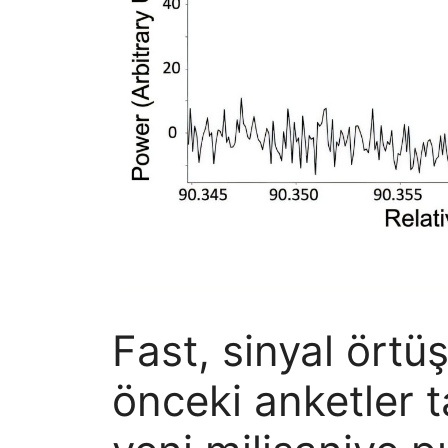
Fast, sinyal ört
önceki anketler t