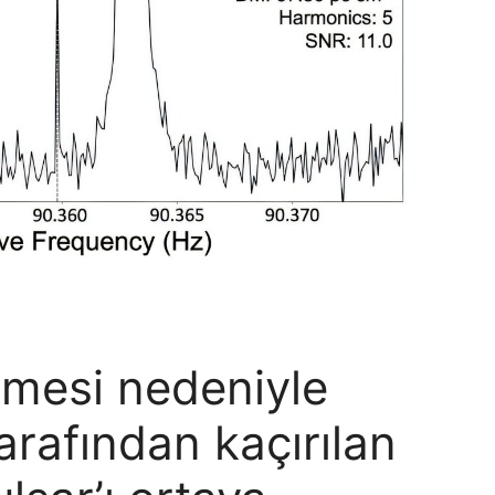
üşmesi nedeniyle
arafından kaçırılan