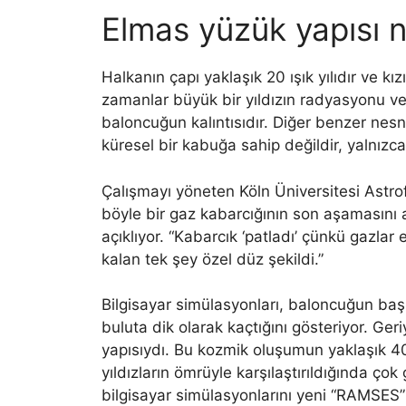
Elmas yüzük yapısı n
Halkanın çapı yaklaşık 20 ışık yılıdır ve kız
zamanlar büyük bir yıldızın radyasyonu ve
baloncuğun kalıntısıdır. Diğer benzer nesn
küresel bir kabuğa sahip değildir, yalnızc
Çalışmayı yöneten Köln Üniversitesi Astro
böyle bir gaz kabarcığının son aşamasını 
açıklıyor. “Kabarcık ‘patladı’ çünkü gazlar
kalan tek şey özel düz şekildi.”
Bilgisayar simülasyonları, baloncuğun baş
buluta dik olarak kaçtığını gösteriyor. Ge
yapısıydı. Bu kozmik oluşumun yaklaşık 4
yıldızların ömrüyle karşılaştırıldığında ço
bilgisayar simülasyonlarını yeni “RAMSES” 