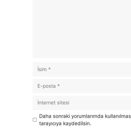
İsim
E-
posta
İnternet
sitesi
Daha sonraki yorumlarımda kullanılması
tarayıcıya kaydedilsin.