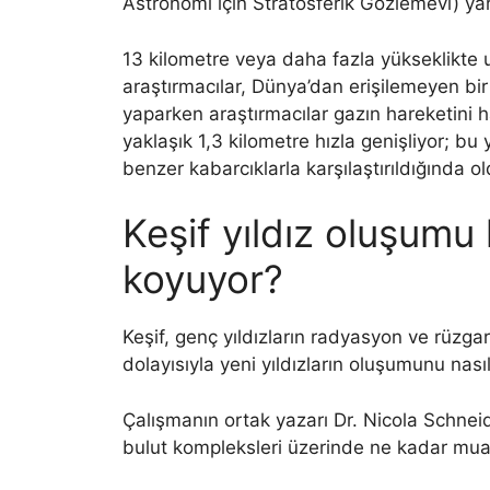
Astronomi için Stratosferik Gözlemevi) y
13 kilometre veya daha fazla yükseklikte u
araştırmacılar, Dünya’dan erişilemeyen bir
yaparken araştırmacılar gazın hareketini h
yaklaşık 1,3 kilometre hızla genişliyor; bu 
benzer kabarcıklarla karşılaştırıldığında 
Keşif yıldız oluşumu
koyuyor?
Keşif, genç yıldızların radyasyon ve rüzgarl
dolayısıyla yeni yıldızların oluşumunu nasıl 
Çalışmanın ortak yazarı Dr. Nicola Schneide
bulut kompleksleri üzerinde ne kadar muaz