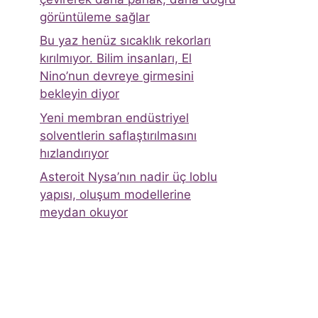
görüntüleme sağlar
Bu yaz henüz sıcaklık rekorları
kırılmıyor. Bilim insanları, El
Nino’nun devreye girmesini
bekleyin diyor
Yeni membran endüstriyel
solventlerin saflaştırılmasını
hızlandırıyor
Asteroit Nysa’nın nadir üç loblu
yapısı, oluşum modellerine
meydan okuyor