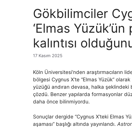
Gökbilimciler Cy
‘Elmas Yüzük’ün 
kalıntısı olduğun
17 Kasım 2025
Köln Üniversitesi’nden araştırmacıların lide
bölgesi Cygnus X’te “Elmas Yüzük” olarak 
yüzüğü andıran devasa, halka şeklindeki b
çözdü. Benzer yapılarda formasyonlar düz d
daha önce bilinmiyordu.
Sonuçlar dergide “Cygnus X’teki Elmas Yüz
aşaması” başlığı altında yayınlandı.
Astron