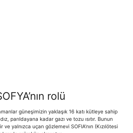
SOFYA’nın rolü
manlar güneşimizin yaklaşık 16 katı kütleye sahip
yıldız, parıldayana kadar gazı ve tozu ısıtır. Bunun
ir ve yalnızca uçan gözlemevi SOFIA’nın (Kızılötesi