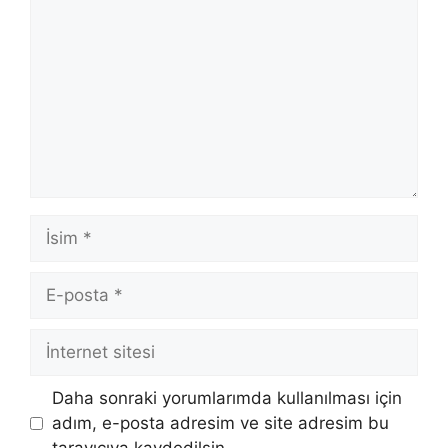
İsim
E-
posta
İnternet
sitesi
Daha sonraki yorumlarımda kullanılması için
adım, e-posta adresim ve site adresim bu