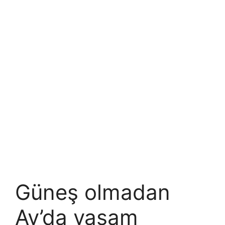
Güneş olmadan
Ay’da yaşam