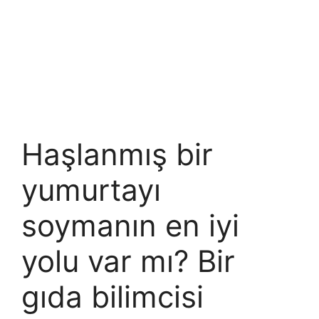
Haşlanmış bir
yumurtayı
soymanın en iyi
yolu var mı? Bir
gıda bilimcisi