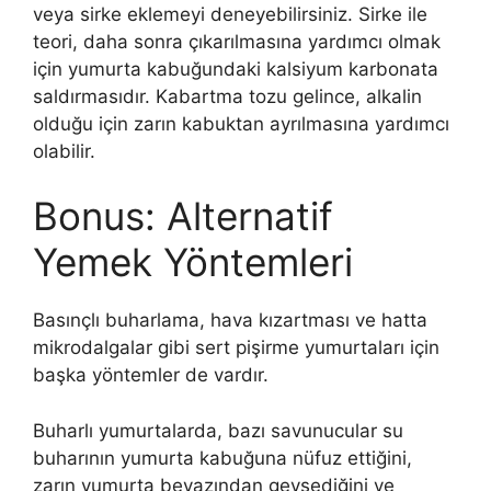
veya sirke eklemeyi deneyebilirsiniz. Sirke ile
teori, daha sonra çıkarılmasına yardımcı olmak
için yumurta kabuğundaki kalsiyum karbonata
saldırmasıdır. Kabartma tozu gelince, alkalin
olduğu için zarın kabuktan ayrılmasına yardımcı
olabilir.
Bonus: Alternatif
Yemek Yöntemleri
Basınçlı buharlama, hava kızartması ve hatta
mikrodalgalar gibi sert pişirme yumurtaları için
başka yöntemler de vardır.
Buharlı yumurtalarda, bazı savunucular su
buharının yumurta kabuğuna nüfuz ettiğini,
zarın yumurta beyazından gevşediğini ve