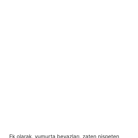
Ek olarak, yumurta beyazları, zaten nispeten