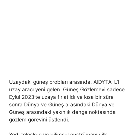
Uzaydaki güneş probları arasında, AIDYTA-L1
uzay aracı yeni gelen. Güneş Gözlemevi sadece
Eylül 2023’te uzaya fırlatıldı ve kısa bir süre
sonra Dünya ve Güneş arasındaki Dünya ve
Güneş arasındaki yakınlık denge noktasında
gözlem görevini üstlendi.
Yedi teleskop ve bilimsel enstrümanın ilk