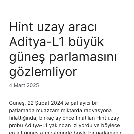
Hint uzay aracı
Aditya-L1 büyük
güneş parlamasını
gözlemliyor
4 Mart 2025
Güneş, 22 Şubat 2024’te patlayıcı bir
patlamada muazzam miktarda radyasyona
fırlattığında, birkaç ay önce fırlatılan Hint uzay
probu Aditya-L1 yakından izliyordu ve böylece
en alt güneş atmosferinde böyle bir parlamanın