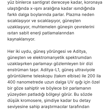
yüz binlerce santigrat dereceye kadar, koronaya
ulaştığında x-ışını aralığına kadar ısındığında
farklı dalga boylarında parlar. Plazma neden
sıcaklaşıyor ve sıcaklaşıyor, güneşten
uzaklaşıyor, muhtemelen güneşin çevrelerini
ısıtan sabit enerji patlamalarından
kaynaklanıyor.
Her iki uydu, güneş yörüngesi ve Aditya,
güneşten ve elektromanyetik spektrumdan
uzaklaşırken parlamayı gözlemleyen bir dizi
enstrüman taşır. Aditya-L1, güneş ultraviyole
görüntüleme teleskopu (takım elbise) ile 200 ila
400 nanometrede uzun dalga UV ışığı için özel
bir göze sahiptir ve böylece bir parlamanın
yüzeyden patladığı bölgeyi görür. Bu sözde
düşük kromosere, şimdiye kadar bu detay
seviyesine sahip araştırmacılar tarafından