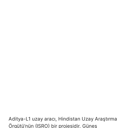
Aditya-L1 uzay aracı, Hindistan Uzay Araştırma
Örgütü’nün (ISRO) bir projesidir. Güneş