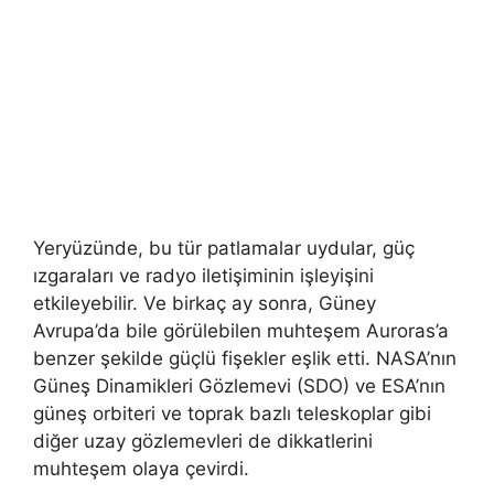
Yeryüzünde, bu tür patlamalar uydular, güç
ızgaraları ve radyo iletişiminin işleyişini
etkileyebilir. Ve birkaç ay sonra, Güney
Avrupa’da bile görülebilen muhteşem Auroras’a
benzer şekilde güçlü fişekler eşlik etti. NASA’nın
Güneş Dinamikleri Gözlemevi (SDO) ve ESA’nın
güneş orbiteri ve toprak bazlı teleskoplar gibi
diğer uzay gözlemevleri de dikkatlerini
muhteşem olaya çevirdi.