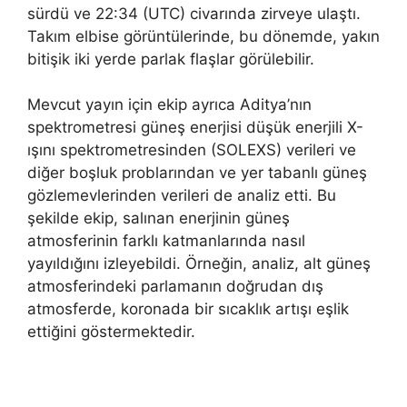
sürdü ve 22:34 (UTC) civarında zirveye ulaştı.
Takım elbise görüntülerinde, bu dönemde, yakın
bitişik iki yerde parlak flaşlar görülebilir.
Mevcut yayın için ekip ayrıca Aditya’nın
spektrometresi güneş enerjisi düşük enerjili X-
ışını spektrometresinden (SOLEXS) verileri ve
diğer boşluk problarından ve yer tabanlı güneş
gözlemevlerinden verileri de analiz etti. Bu
şekilde ekip, salınan enerjinin güneş
atmosferinin farklı katmanlarında nasıl
yayıldığını izleyebildi. Örneğin, analiz, alt güneş
atmosferindeki parlamanın doğrudan dış
atmosferde, koronada bir sıcaklık artışı eşlik
ettiğini göstermektedir.