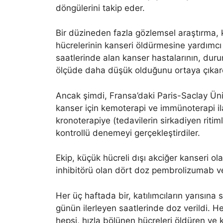
döngülerini takip eder.
Bir düzineden fazla gözlemsel araştırma, kon
hücrelerinin kanseri öldürmesine yardımcı 
saatlerinde alan kanser hastalarının, duru
ölçüde daha düşük olduğunu ortaya çıkar
Ancak şimdi, Fransa’daki Paris-Saclay Üni
kanser için kemoterapi ve immünoterapi il
kronoterapiye (tedavilerin sirkadiyen riti
kontrollü denemeyi gerçekleştirdiler.
Ekip, küçük hücreli dışı akciğer kanseri ola
inhibitörü olan dört doz pembrolizumab vey
Her üç haftada bir, katılımcıların yarısına 
günün ilerleyen saatlerinde doz verildi. 
hepsi, hızla bölünen hücreleri öldüren v