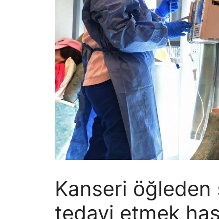
Kanseri öğleden 
tedavi etmek has