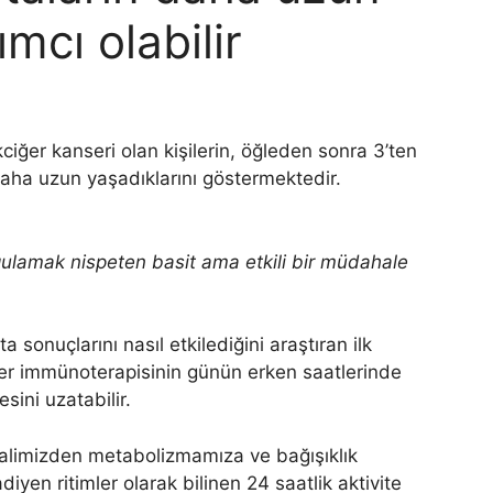
mcı olabilir
ciğer kanseri olan kişilerin, öğleden sonra 3’ten
ha uzun yaşadıklarını göstermektedir.
ygulamak nispeten basit ama etkili bir müdahale
sonuçlarını nasıl etkilediğini araştıran ilk
er immünoterapisinin günün erken saatlerinde
ini uzatabilir.
alimizden metabolizmamıza ve bağışıklık
iyen ritimler olarak bilinen 24 saatlik aktivite