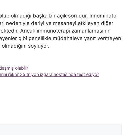
li olup olmadığı başka bir açık sorudur. Innominato,
eri nedeniyle deriyi ve mesaneyi etkileyen diğer
mektedir. Ancak immünoterapi zamanlamasının
leyenler gibi genellikle müdahaleye yanıt vermeyen
 olmadığını söylüyor.
tleşmiş olabilir
erini rekor 35 trilyon ızgara noktasında test ediyor