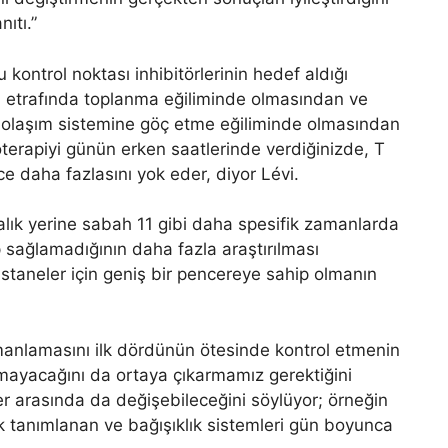
ıtı.”
 kontrol noktası inhibitörlerinin hedef aldığı
in etrafında toplanma eğiliminde olmasından ve
dolaşım sistemine göç etme eğiliminde olmasından
terapiyi günün erken saatlerinde verdiğinizde, T
e daha fazlasını yok eder, diyor Lévi.
aralık yerine sabah 11 gibi daha spesifik zamanlarda
sağlamadığının daha fazla araştırılması
astaneler için geniş bir pencereye sahip olmanın
anlamasını ilk dördünün ötesinde kontrol etmenin
ayacağını da ortaya çıkarmamız gerektiğini
r arasında da değişebileceğini söylüyor; örneğin
ak tanımlanan ve bağışıklık sistemleri gün boyunca