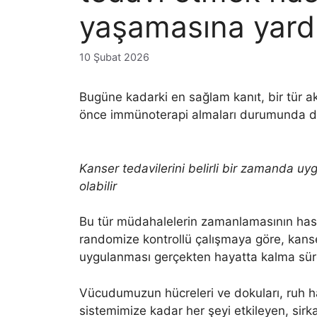
yaşamasına yardı
10 Şubat 2026
Bugüne kadarki en sağlam kanıt, bir tür ak
önce immünoterapi almaları durumunda da
Kanser tedavilerini belirli bir zamanda u
olabilir
Bu tür müdahalelerin zamanlamasının hasta 
randomize kontrollü çalışmaya göre, kans
uygulanması gerçekten hayatta kalma süres
Vücudumuzun hücreleri ve dokuları, ruh h
sistemimize kadar her şeyi etkileyen, sirkad