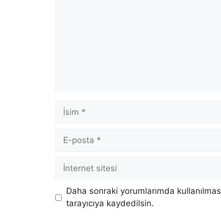
İsim
E-
posta
İnternet
sitesi
Daha sonraki yorumlarımda kullanılması
tarayıcıya kaydedilsin.