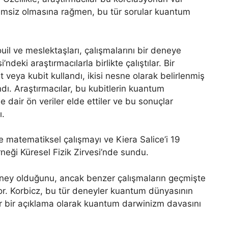
msiz olmasına rağmen, bu tür sorular kuantum
il ve meslektaşları, çalışmalarını bir deneye
ndeki araştırmacılarla birlikte çalıştılar. Bir
 veya kubit kullandı, ikisi nesne olarak belirlenmiş
andı. Araştırmacılar, bu kubitlerin kuantum
 dair ön veriler elde ettiler ve bu sonuçlar
ı.
e matematiksel çalışmayı ve Kiera Salice’i 19
rneği Küresel Fizik Zirvesi’nde sundu.
ney olduğunu, ancak benzer çalışmaların geçmişte
or. Korbicz, bu tür deneyler kuantum dünyasının
air bir açıklama olarak kuantum darwinizm davasını