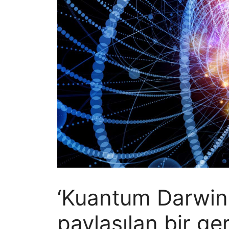
‘Kuantum Darwin
paylaşılan bir ge