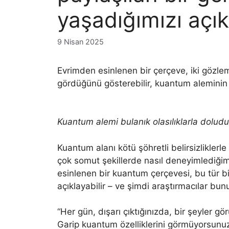
yaşadığımızı açık
9 Nisan 2025
Evrimden esinlenen bir çerçeve, iki göz
gördüğünü gösterebilir, kuantum aleminin b
Kuantum alemi bulanık olasılıklarla doludu
Kuantum alanı kötü şöhretli belirsizliklerl
çok somut şekillerde nasıl deneyimlediğimi
esinlenen bir kuantum çerçevesi, bu tür bi
açıklayabilir – ve şimdi araştırmacılar bun
“Her gün, dışarı çıktığınızda, bir şeyler g
Garip kuantum özelliklerini görmüyorsunu