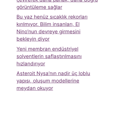
görüntüleme sağlar
Bu yaz henüz sıcaklık rekorları
kırılmıyor. Bilim insanları, El
Nino’nun devreye girmesini
bekleyin diyor
Yeni membran endüstriyel
solventlerin saflaştırılmasını
hızlandırıyor
Asteroit Nysa’nın nadir üç loblu
yapısı, oluşum modellerine
meydan okuyor