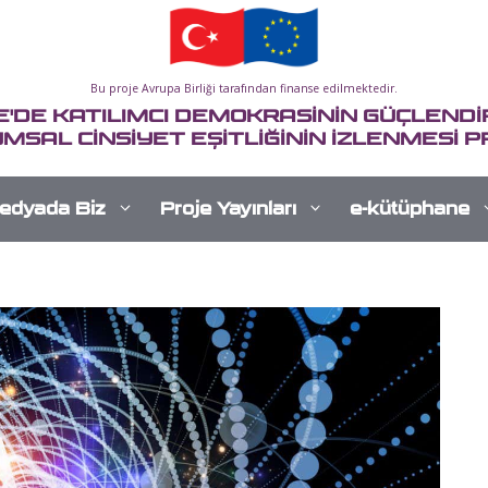
Bu proje Avrupa Birliği tarafından finanse edilmektedir.
E'DE KATILIMCI DEMOKRASİNİN GÜÇLENDİR
MSAL CİNSİYET EŞİTLİĞİNİN İZLENMESİ P
edyada Biz
Proje Yayınları
e-kütüphane