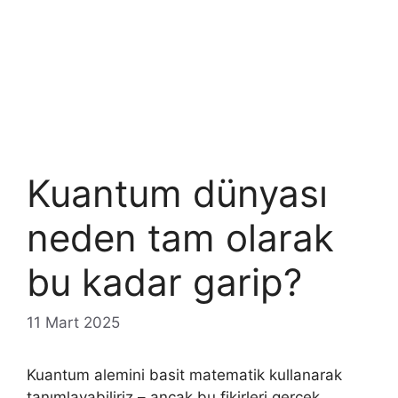
Kuantum dünyası
neden tam olarak
bu kadar garip?
11 Mart 2025
Kuantum alemini basit matematik kullanarak
tanımlayabiliriz – ancak bu fikirleri gerçek