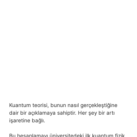
Kuantum teorisi, bunun nasıl gerçekleştiğine
dair bir açıklamaya sahiptir. Her şey bir artı
işaretine bağlı.
Bu hesaplamayı üniversitedeki ilk kuantum fizik