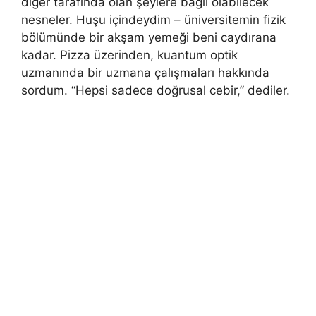
diğer tarafında olan şeylere bağlı olabilecek
nesneler. Huşu içindeydim – üniversitemin fizik
bölümünde bir akşam yemeği beni caydırana
kadar. Pizza üzerinden, kuantum optik
uzmanında bir uzmana çalışmaları hakkında
sordum. “Hepsi sadece doğrusal cebir,” dediler.