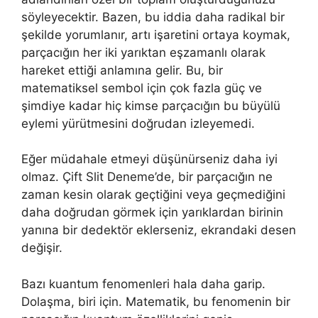
söyleyecektir. Bazen, bu iddia daha radikal bir
şekilde yorumlanır, artı işaretini ortaya koymak,
parçacığın her iki yarıktan eşzamanlı olarak
hareket ettiği anlamına gelir. Bu, bir
matematiksel sembol için çok fazla güç ve
şimdiye kadar hiç kimse parçacığın bu büyülü
eylemi yürütmesini doğrudan izleyemedi.
Eğer müdahale etmeyi düşünürseniz daha iyi
olmaz. Çift Slit Deneme’de, bir parçacığın ne
zaman kesin olarak geçtiğini veya geçmediğini
daha doğrudan görmek için yarıklardan birinin
yanına bir dedektör eklerseniz, ekrandaki desen
değişir.
Bazı kuantum fenomenleri hala daha garip.
Dolaşma, biri için. Matematik, bu fenomenin bir