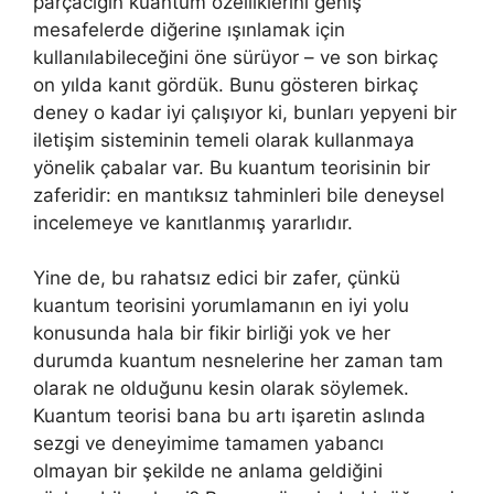
parçacığın kuantum özelliklerini geniş
mesafelerde diğerine ışınlamak için
kullanılabileceğini öne sürüyor – ve son birkaç
on yılda kanıt gördük. Bunu gösteren birkaç
deney o kadar iyi çalışıyor ki, bunları yepyeni bir
iletişim sisteminin temeli olarak kullanmaya
yönelik çabalar var. Bu kuantum teorisinin bir
zaferidir: en mantıksız tahminleri bile deneysel
incelemeye ve kanıtlanmış yararlıdır.
Yine de, bu rahatsız edici bir zafer, çünkü
kuantum teorisini yorumlamanın en iyi yolu
konusunda hala bir fikir birliği yok ve her
durumda kuantum nesnelerine her zaman tam
olarak ne olduğunu kesin olarak söylemek.
Kuantum teorisi bana bu artı işaretin aslında
sezgi ve deneyimime tamamen yabancı
olmayan bir şekilde ne anlama geldiğini