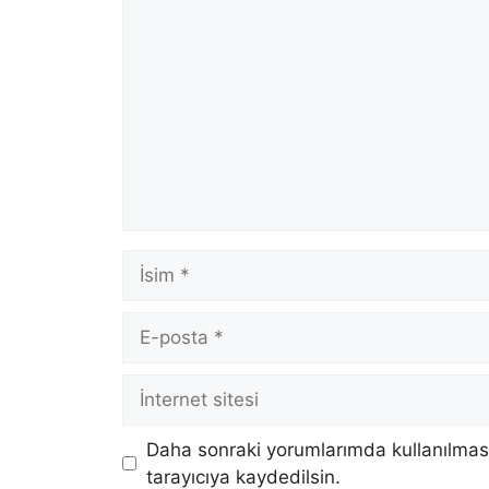
Yorum
İsim
E-
posta
İnternet
sitesi
Daha sonraki yorumlarımda kullanılması
tarayıcıya kaydedilsin.