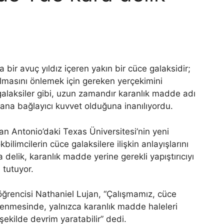
 bir avuç yıldız içeren yakın bir cüce galaksidir;
ğılmasını önlemek için gereken yerçekimini
alaksiler gibi, uzun zamandır karanlık madde adı
 ana bağlayıcı kuvvet olduğuna inanılıyordu.
an Antonio’daki Texas Üniversitesi’nin yeni
ilimcilerin cüce galaksilere ilişkin anlayışlarını
 delik, karanlık madde yerine gerekli yapıştırıcıyı
 tutuyor.
ğrencisi Nathaniel Lujan, “Çalışmamız, cüce
llenmesinde, yalnızca karanlık madde haleleri
 şekilde devrim yaratabilir” dedi.