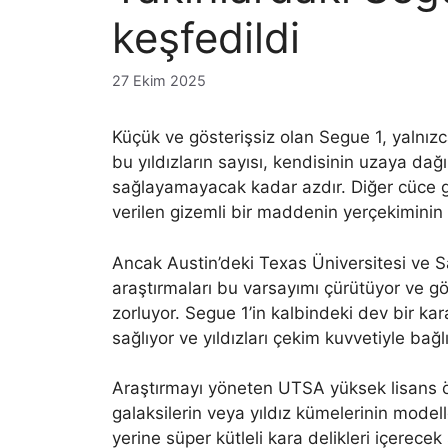
keşfedildi
27 Ekim 2025
Küçük ve gösterişsiz olan Segue 1, yalnızca
bu yıldızların sayısı, kendisinin uzaya da
sağlayamayacak kadar azdır. Diğer cüce g
verilen gizemli bir maddenin yerçekiminin
Ancak Austin’deki Texas Üniversitesi ve S
araştırmaları bu varsayımı çürütüyor ve gökb
zorluyor. Segue 1’in kalbindeki dev bir kara
sağlıyor ve yıldızları çekim kuvvetiyle bağlı
Araştırmayı yöneten UTSA yüksek lisans ö
galaksilerin veya yıldız kümelerinin mode
yerine süper kütleli kara delikleri içerecek