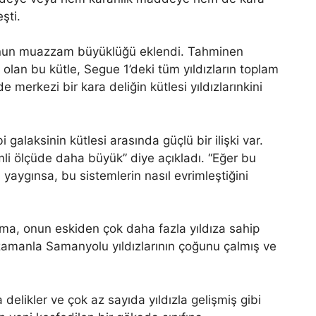
şti.
 onun muazzam büyüklüğü eklendi. Tahminen
olan bu kütle, Segue 1’deki tüm yıldızların toplam
 merkezi bir kara deliğin kütlesi yıldızlarınkini
 galaksinin kütlesi arasında güçlü bir ilişki var.
li ölçüde daha büyük” diye açıkladı. “Eğer bu
 yaygınsa, bu sistemlerin nasıl evrimleştiğini
klama, onun eskiden çok daha fazla yıldıza sahip
zamanla Samanyolu yıldızlarının çoğunu çalmış ve
a delikler ve çok az sayıda yıldızla gelişmiş gibi