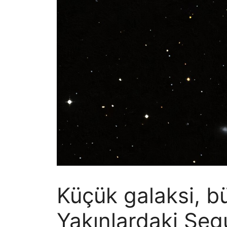
Küçük galaksi, bü
Yakınlardaki Segu