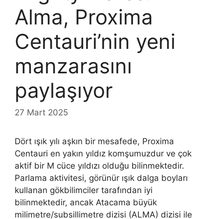
Alma, Proxima
Centauri’nin yeni
manzarasını
paylaşıyor
27 Mart 2025
Dört ışık yılı aşkın bir mesafede, Proxima
Centauri en yakın yıldız komşumuzdur ve çok
aktif bir M cüce yıldızı olduğu bilinmektedir.
Parlama aktivitesi, görünür ışık dalga boyları
kullanan gökbilimciler tarafından iyi
bilinmektedir, ancak Atacama büyük
milimetre/subsillimetre dizisi (ALMA) dizisi ile