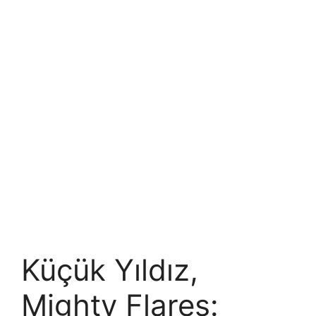
Küçük Yıldız,
Mighty Flares: