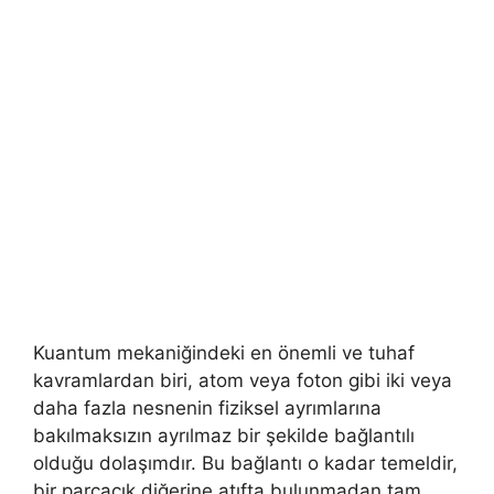
Kuantum mekaniğindeki en önemli ve tuhaf
kavramlardan biri, atom veya foton gibi iki veya
daha fazla nesnenin fiziksel ayrımlarına
bakılmaksızın ayrılmaz bir şekilde bağlantılı
olduğu dolaşımdır. Bu bağlantı o kadar temeldir,
bir parçacık diğerine atıfta bulunmadan tam