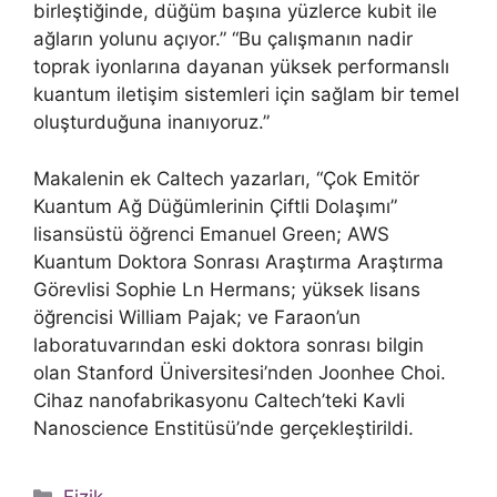
birleştiğinde, düğüm başına yüzlerce kubit ile
ağların yolunu açıyor.” “Bu çalışmanın nadir
toprak iyonlarına dayanan yüksek performanslı
kuantum iletişim sistemleri için sağlam bir temel
oluşturduğuna inanıyoruz.”
Makalenin ek Caltech yazarları, “Çok Emitör
Kuantum Ağ Düğümlerinin Çiftli Dolaşımı”
lisansüstü öğrenci Emanuel Green; AWS
Kuantum Doktora Sonrası Araştırma Araştırma
Görevlisi Sophie Ln Hermans; yüksek lisans
öğrencisi William Pajak; ve Faraon’un
laboratuvarından eski doktora sonrası bilgin
olan Stanford Üniversitesi’nden Joonhee Choi.
Cihaz nanofabrikasyonu Caltech’teki Kavli
Nanoscience Enstitüsü’nde gerçekleştirildi.
Kategoriler
Fizik