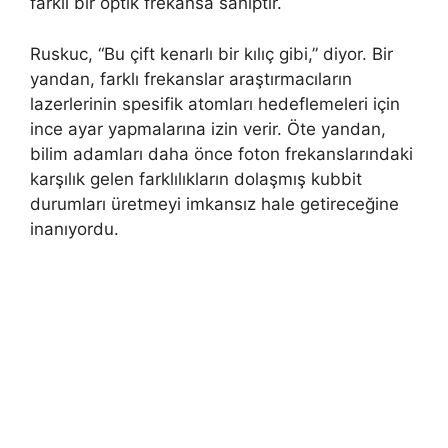
farklı bir optik frekansa sahiptir.
Ruskuc, “Bu çift kenarlı bir kılıç gibi,” diyor. Bir
yandan, farklı frekanslar araştırmacıların
lazerlerinin spesifik atomları hedeflemeleri için
ince ayar yapmalarına izin verir. Öte yandan,
bilim adamları daha önce foton frekanslarındaki
karşılık gelen farklılıkların dolaşmış kubbit
durumları üretmeyi imkansız hale getireceğine
inanıyordu.