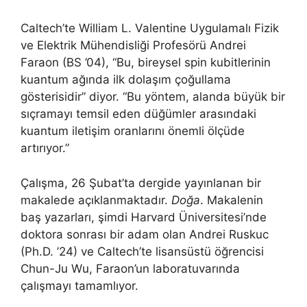
Caltech’te William L. Valentine Uygulamalı Fizik
ve Elektrik Mühendisliği Profesörü Andrei
Faraon (BS ’04), “Bu, bireysel spin kubitlerinin
kuantum ağında ilk dolaşım çoğullama
gösterisidir” diyor. “Bu yöntem, alanda büyük bir
sıçramayı temsil eden düğümler arasındaki
kuantum iletişim oranlarını önemli ölçüde
artırıyor.”
Çalışma, 26 Şubat’ta dergide yayınlanan bir
makalede açıklanmaktadır.
Doğa
. Makalenin
baş yazarları, şimdi Harvard Üniversitesi’nde
doktora sonrası bir adam olan Andrei Ruskuc
(Ph.D. ’24) ve Caltech’te lisansüstü öğrencisi
Chun-Ju Wu, Faraon’un laboratuvarında
çalışmayı tamamlıyor.