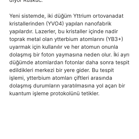
diyor Ruskuc.
Yeni sistemde, iki düğüm Yttrium ortovanadat
kristallerinden (YVO4) yapılan nanofabrik
yapılardır. Lazerler, bu kristaller içinde nadir
toprak metal olan ytterbium atomlarını (YB3+)
uyarmak için kullanılır ve her atomun onunla
dolaşmış bir foton yaymasına neden olur. İki ayrı
düğümde atomlardan fotonlar daha sonra tespit
edildikleri merkezi bir yere gider. Bu tespit
işlemi, ytterbium atomları çiftleri arasında
dolaşmış durumların yaratılmasına yol açan bir
kuantum işleme protokolünü tetikler.