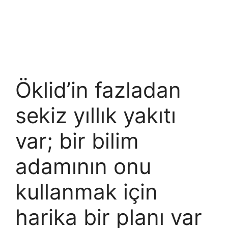
Öklid’in fazladan
sekiz yıllık yakıtı
var; bir bilim
adamının onu
kullanmak için
harika bir planı var