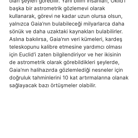
olan şeyleri görebilir. Yani bilim insanları, Öklid’i
başka bir astrometrik gözlemevi olarak
kullanarak, görevi ne kadar uzun olursa olsun,
yalnızca Gaia’nın bulabileceği milyarlarca daha
sönük ve daha uzaktaki kaynakları bulabilirler.
Aslına bakılırsa, Gaia’nın veri kümeleri, kardeş
teleskopunu kalibre etmesine yardımcı olması
için Euclid’i zaten bilgilendiriyor ve her ikisinin
de astrometrik olarak görebildikleri şeylerde,
Gaia’nın halihazırda gözlemlediği nesneler için
doğruluk tahminlerini 10 kat artırmalarına olanak
sağlayacak bazı örtüşmeler olabilir.