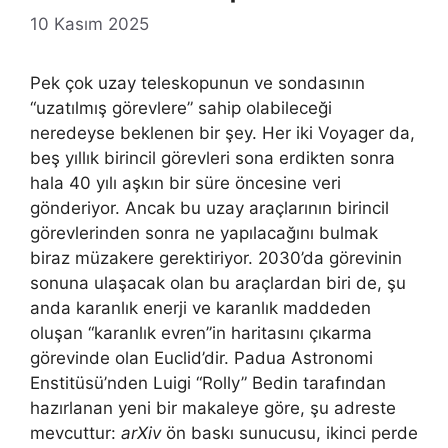
10 Kasım 2025
Pek çok uzay teleskopunun ve sondasının
“uzatılmış görevlere” sahip olabileceği
neredeyse beklenen bir şey. Her iki Voyager da,
beş yıllık birincil görevleri sona erdikten sonra
hala 40 yılı aşkın bir süre öncesine veri
gönderiyor. Ancak bu uzay araçlarının birincil
görevlerinden sonra ne yapılacağını bulmak
biraz müzakere gerektiriyor. 2030’da görevinin
sonuna ulaşacak olan bu araçlardan biri de, şu
anda karanlık enerji ve karanlık maddeden
oluşan “karanlık evren”in haritasını çıkarma
görevinde olan Euclid’dir. Padua Astronomi
Enstitüsü’nden Luigi “Rolly” Bedin tarafından
hazırlanan yeni bir makaleye göre, şu adreste
mevcuttur:
arXiv
ön baskı sunucusu, ikinci perde