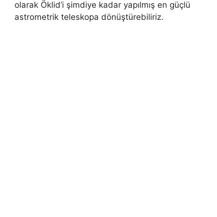
olarak Öklid’i şimdiye kadar yapılmış en güçlü
astrometrik teleskopa dönüştürebiliriz.