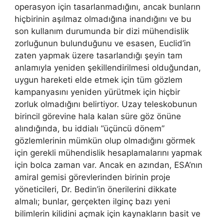
operasyon için tasarlanmadığını, ancak bunların
hiçbirinin aşılmaz olmadığına inandığını ve bu
son kullanım durumunda bir dizi mühendislik
zorluğunun bulunduğunu ve esasen, Euclid’in
zaten yapmak üzere tasarlandığı şeyin tam
anlamıyla yeniden şekillendirilmesi olduğundan,
uygun hareketi elde etmek için tüm gözlem
kampanyasını yeniden yürütmek için hiçbir
zorluk olmadığını belirtiyor. Uzay teleskobunun
birincil görevine hala kalan süre göz önüne
alındığında, bu iddialı “üçüncü dönem”
gözlemlerinin mümkün olup olmadığını görmek
için gerekli mühendislik hesaplamalarını yapmak
için bolca zaman var. Ancak en azından, ESA’nın
amiral gemisi görevlerinden birinin proje
yöneticileri, Dr. Bedin’in önerilerini dikkate
almalı; bunlar, gerçekten ilginç bazı yeni
bilimlerin kilidini açmak için kaynakların basit ve