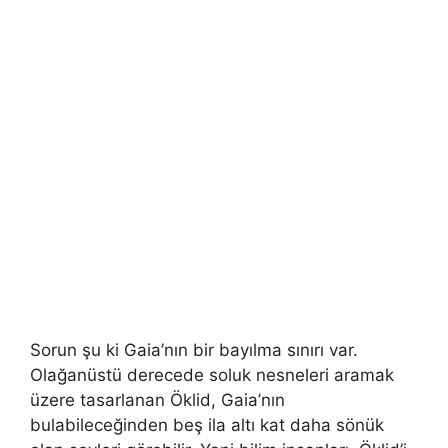
Sorun şu ki Gaia’nın bir bayılma sınırı var.
Olağanüstü derecede soluk nesneleri aramak
üzere tasarlanan Öklid, Gaia’nın
bulabileceğinden beş ila altı kat daha sönük