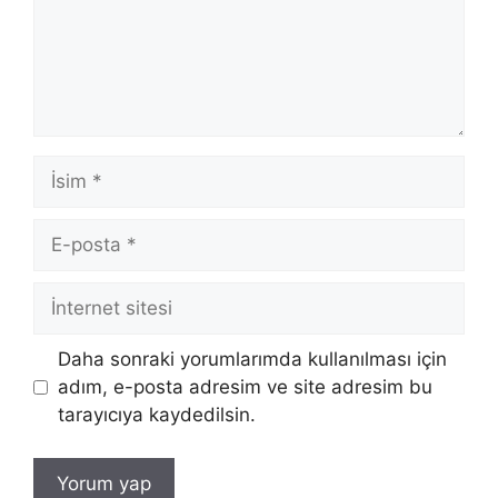
İsim
E-
posta
İnternet
sitesi
Daha sonraki yorumlarımda kullanılması için
adım, e-posta adresim ve site adresim bu
tarayıcıya kaydedilsin.