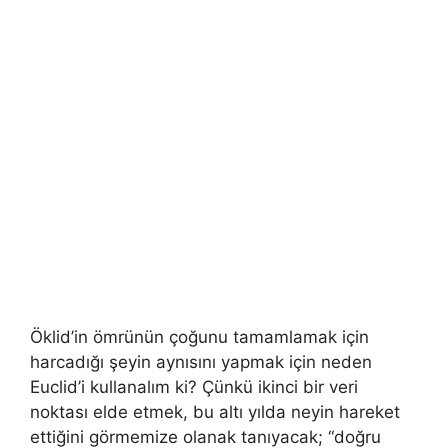
Öklid’in ömrünün çoğunu tamamlamak için
harcadığı şeyin aynısını yapmak için neden
Euclid’i kullanalım ki? Çünkü ikinci bir veri
noktası elde etmek, bu altı yılda neyin hareket
ettiğini görmemize olanak tanıyacak; “doğru