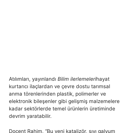
Atılımları, yayınlandı
Bilim ilerlemeleri
hayat
kurtarıcı ilaçlardan ve çevre dostu tarımsal
anma törenlerinden plastik, polimerler ve
elektronik bileşenler gibi gelişmiş malzemelere
kadar sektörlerde temel ürünlerin üretiminde
devrim yaratabilir.
Doçent Rahim, “Bu yeni katalizör, sıvı galyum