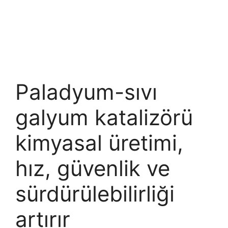
Paladyum-sıvı
galyum katalizörü
kimyasal üretimi,
hız, güvenlik ve
sürdürülebilirliği
artırır