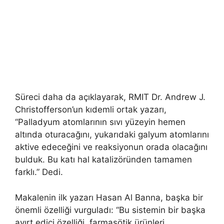
Süreci daha da açıklayarak, RMIT Dr. Andrew J.
Christofferson’un kıdemli ortak yazarı,
“Palladyum atomlarının sıvı yüzeyin hemen
altında oturacağını, yukarıdaki galyum atomlarını
aktive edeceğini ve reaksiyonun orada olacağını
bulduk. Bu katı hal katalizöründen tamamen
farklı.” Dedi.
Makalenin ilk yazarı Hasan Al Banna, başka bir
önemli özelliği vurguladı: “Bu sistemin bir başka
ayırt edici özelliği, farmasötik ürünleri