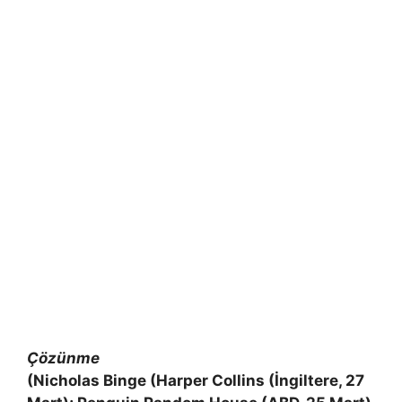
Çözünme
(Nicholas Binge (Harper Collins (İngiltere, 27