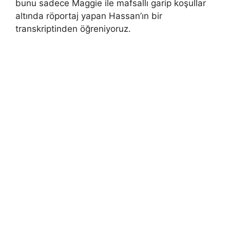
bunu sadece Maggie ile mafsallı garip koşullar
altında röportaj yapan Hassan’ın bir
transkriptinden öğreniyoruz.