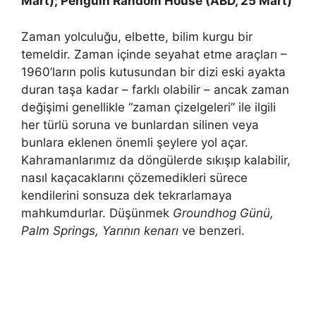
Mart); Penguin Random House (ABD, 25 Mart)
Zaman yolculuğu, elbette, bilim kurgu bir
temeldir. Zaman içinde seyahat etme araçları –
1960’ların polis kutusundan bir dizi eski ayakta
duran taşa kadar – farklı olabilir – ancak zaman
değişimi genellikle “zaman çizelgeleri” ile ilgili
her türlü soruna ve bunlardan silinen veya
bunlara eklenen önemli şeylere yol açar.
Kahramanlarımız da döngülerde sıkışıp kalabilir,
nasıl kaçacaklarını çözemedikleri sürece
kendilerini sonsuza dek tekrarlamaya
mahkumdurlar. Düşünmek
Groundhog Günü,
Palm Springs, Yarının kenarı
ve benzeri.