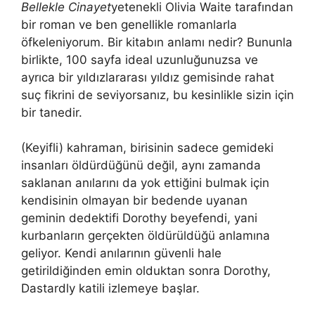
Bellekle Cinayet
yetenekli Olivia Waite tarafından
bir roman ve ben genellikle romanlarla
öfkeleniyorum. Bir kitabın anlamı nedir? Bununla
birlikte, 100 sayfa ideal uzunluğunuzsa ve
ayrıca bir yıldızlararası yıldız gemisinde rahat
suç fikrini de seviyorsanız, bu kesinlikle sizin için
bir tanedir.
(Keyifli) kahraman, birisinin sadece gemideki
insanları öldürdüğünü değil, aynı zamanda
saklanan anılarını da yok ettiğini bulmak için
kendisinin olmayan bir bedende uyanan
geminin dedektifi Dorothy beyefendi, yani
kurbanların gerçekten öldürüldüğü anlamına
geliyor. Kendi anılarının güvenli hale
getirildiğinden emin olduktan sonra Dorothy,
Dastardly katili izlemeye başlar.