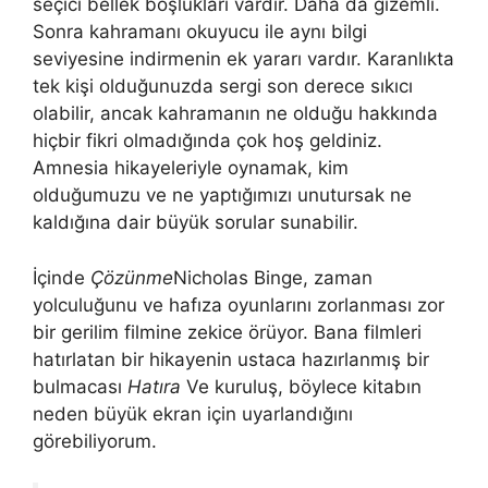
seçici bellek boşlukları vardır. Daha da gizemli.
Sonra kahramanı okuyucu ile aynı bilgi
seviyesine indirmenin ek yararı vardır. Karanlıkta
tek kişi olduğunuzda sergi son derece sıkıcı
olabilir, ancak kahramanın ne olduğu hakkında
hiçbir fikri olmadığında çok hoş geldiniz.
Amnesia hikayeleriyle oynamak, kim
olduğumuzu ve ne yaptığımızı unutursak ne
kaldığına dair büyük sorular sunabilir.
İçinde
Çözünme
Nicholas Binge, zaman
yolculuğunu ve hafıza oyunlarını zorlanması zor
bir gerilim filmine zekice örüyor. Bana filmleri
hatırlatan bir hikayenin ustaca hazırlanmış bir
bulmacası
Hatıra
Ve kuruluş, böylece kitabın
neden büyük ekran için uyarlandığını
görebiliyorum.