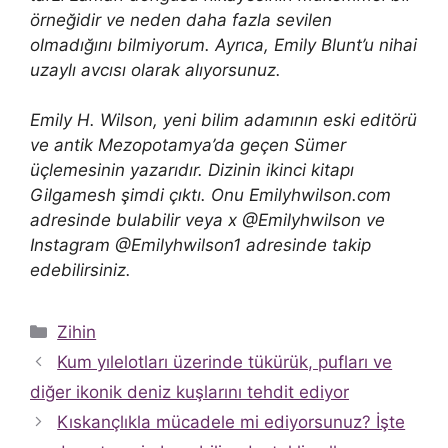
örneğidir ve neden daha fazla sevilen
olmadığını bilmiyorum. Ayrıca, Emily Blunt’u nihai
uzaylı avcısı olarak alıyorsunuz.
Emily H. Wilson, yeni bilim adamının eski editörü
ve antik Mezopotamya’da geçen Sümer
üçlemesinin yazarıdır. Dizinin ikinci kitapı
Gilgamesh şimdi çıktı. Onu Emilyhwilson.com
adresinde bulabilir veya x @Emilyhwilson ve
Instagram @Emilyhwilson1 adresinde takip
edebilirsiniz.
Kategoriler
Zihin
Kum yılelotları üzerinde tükürük, pufları ve
diğer ikonik deniz kuşlarını tehdit ediyor
Kıskançlıkla mücadele mi ediyorsunuz? İşte