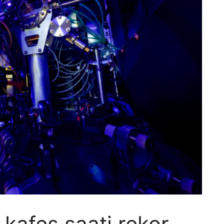
 kafes saati rekor