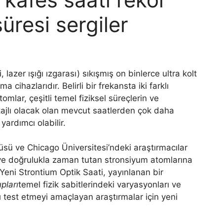
süresi sergiler
, lazer ışığı ızgarası) sıkışmış on binlerce ultra kolt
hazlarıdır. Belirli bir frekansta iki farklı
lar, çeşitli temel fiziksel süreçlerin ve
tajlı olacak olan mevcut saatlerden çok daha
ardımcı olabilir.
tüsü ve Chicago Üniversitesi’ndeki araştırmacılar
e doğrulukla zaman tutan stronsiyum atomlarına
. Yeni Strontium Optik Saati, yayınlanan bir
pları
temel fizik sabitlerindeki varyasyonları ve
ı test etmeyi amaçlayan araştırmalar için yeni