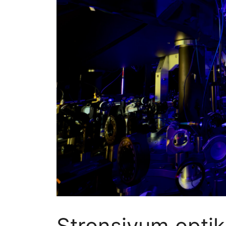
Stronsiyum optik