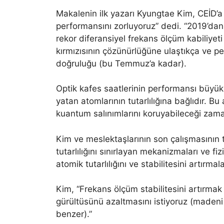
Makalenin ilk yazarı Kyungtae Kim, CEİD’a
performansını zorluyoruz” dedi. “2019’da
rekor diferansiyel frekans ölçüm kabiliyet
kırmızısının çözünürlüğüne ulaştıkça ve pe
doğruluğu (bu Temmuz’a kadar).
Optik kafes saatlerinin performansı büyük ö
yatan atomlarının tutarlılığına bağlıdır. 
kuantum salınımlarını koruyabileceği zama
Kim ve meslektaşlarının son çalışmasının 
tutarlılığını sınırlayan mekanizmaları ve fi
atomik tutarlılığını ve stabilitesini artırmal
Kim, “Frekans ölçüm stabilitesini artırma
gürültüsünü azaltmasını istiyoruz (madeni p
benzer).”