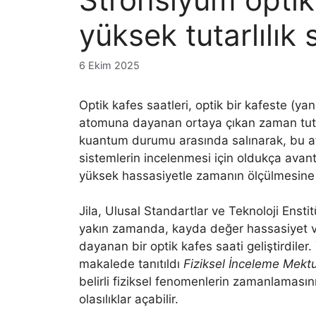
yüksek tutarlılık 
6 Ekim 2025
Optik kafes saatleri, optik bir kafeste (yani
atomuna dayanan ortaya çıkan zaman tutma ci
kuantum durumu arasında salınarak, bu atom
sistemlerin incelenmesi için oldukça avan
yüksek hassasiyetle zamanın ölçülmesine y
Jila, Ulusal Standartlar ve Teknoloji Ensti
yakın zamanda, kayda değer hassasiyet v
dayanan bir optik kafes saati geliştirdiler
makalede tanıtıldı
Fiziksel İnceleme Mektu
belirli fiziksel fenomenlerin zamanlamasın
olasılıklar açabilir.