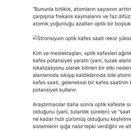
“Bununla birlikte, atomların sayısının arttı
çarpışma frekans kaymalarını ve faz difüzyo
atomik yoğunluğu azaltan optik bir boşluk
Kim ve meslektaşları, optik kafesleri ağırl
kafes potansiyeli yarattı (yani, tuzak alanl
lokalizasyonu olarak bilinen bir etki nede
alanlarında sıkışıp kaldıklarında bile atoml
kafes saati, geleneksel bir kafes saatinin b
potansiyeli kullanır.
Araştırmacılar daha sonra optik kafeste sı
olduğunu (yani, tutarlılık süreleri) ve “s
ne kadar hızlı çürümüş olduğunu keşfetmey
sistemlerin ışığa nasıl tepki verdiğini ve 