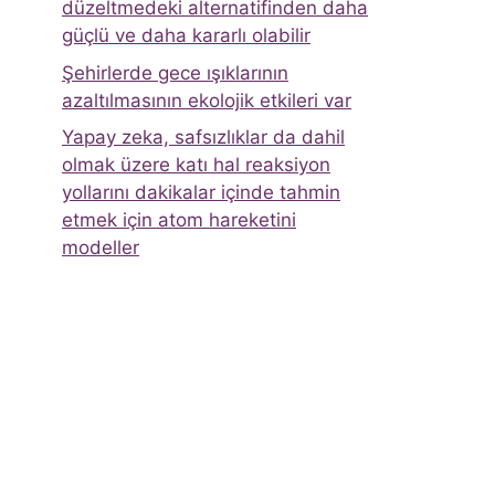
düzeltmedeki alternatifinden daha
güçlü ve daha kararlı olabilir
Şehirlerde gece ışıklarının
azaltılmasının ekolojik etkileri var
Yapay zeka, safsızlıklar da dahil
olmak üzere katı hal reaksiyon
yollarını dakikalar içinde tahmin
etmek için atom hareketini
modeller