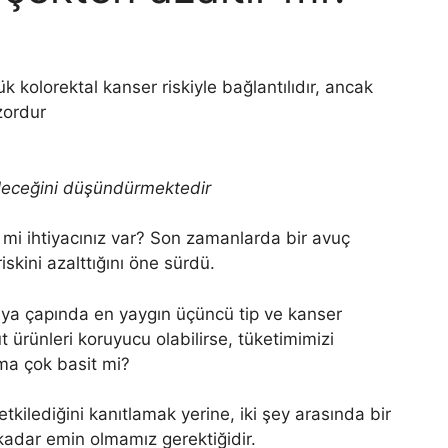
 kolorektal kanser riskiyle bağlantılıdır, ancak
 zordur
bileceğini düşündürmektedir
e mi ihtiyacınız var? Son zamanlarda bir avuç
iskini azalttığını öne sürdü.
nya çapında en yaygın üçüncü tip ve kanser
t ürünleri koruyucu olabilirse, tüketimimizi
 ama çok basit mi?
etkilediğini kanıtlamak yerine, iki şey arasında bir
kadar emin olmamız gerektiğidir.