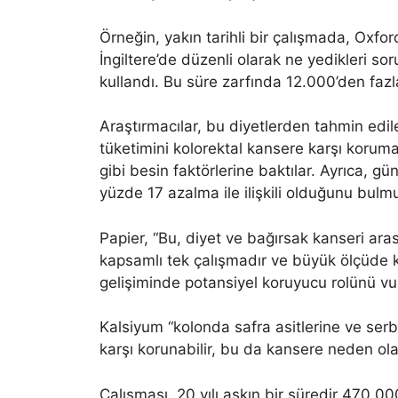
Örneğin, yakın tarihli bir çalışmada, Oxfor
İngiltere’de düzenli olarak ne yedikleri so
kullandı. Bu süre zarfında 12.000’den fazl
Araştırmacılar, bu diyetlerden tahmin edi
tüketimini kolorektal kansere karşı koruma 
gibi besin faktörlerine baktılar. Ayrıca, 
yüzde 17 azalma ile ilişkili olduğunu bulmu
Papier, “Bu, diyet ve bağırsak kanseri ara
kapsamlı tek çalışmadır ve büyük ölçüde 
gelişiminde potansiyel koruyucu rolünü vu
Kalsiyum “kolonda safra asitlerine ve serb
karşı korunabilir, bu da kansere neden ola
Çalışması, 20 yılı aşkın bir süredir 470.00