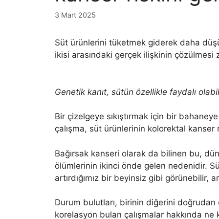
3 Mart 2025
Süt ürünlerini tüketmek giderek daha düşük
ikisi arasındaki gerçek ilişkinin çözülmesi
Genetik kanıt, sütün özellikle faydalı ola
Bir çizelgeye sıkıştırmak için bir bahaney
çalışma, süt ürünlerinin kolorektal kanser r
Bağırsak kanseri olarak da bilinen bu, dü
ölümlerinin ikinci önde gelen nedenidir. Sü
artırdığımız bir beyinsiz gibi görünebilir,
Durum bulutları, birinin diğerini doğrudan 
korelasyon bulan çalışmalar hakkında ne 