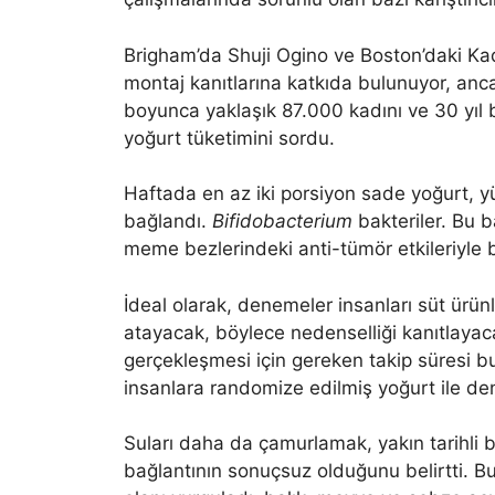
Brigham’da Shuji Ogino ve Boston’daki Kad
montaj kanıtlarına katkıda bulunuyor, ancak
boyunca yaklaşık 87.000 kadını ve 30 yıl 
yoğurt tüketimini sordu.
Haftada en az iki porsiyon sade yoğurt, 
bağlandı.
Bifidobacterium
bakteriler. Bu b
meme bezlerindeki anti-tümör etkileriyle ba
İdeal olarak, denemeler insanları süt ürünl
atayacak, böylece nedenselliği kanıtlayaca
gerçekleşmesi için gereken takip süresi bun
insanlara randomize edilmiş yoğurt ile d
Suları daha da çamurlamak, yakın tarihli bi
bağlantının sonuçsuz olduğunu belirtti. B