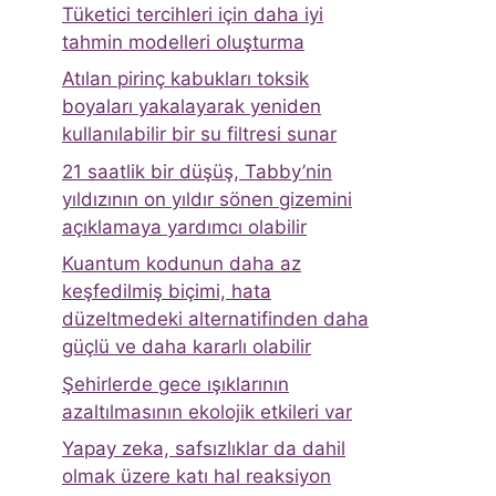
Tüketici tercihleri ​​için daha iyi
tahmin modelleri oluşturma
Atılan pirinç kabukları toksik
boyaları yakalayarak yeniden
kullanılabilir bir su filtresi sunar
21 saatlik bir düşüş, Tabby’nin
yıldızının on yıldır sönen gizemini
açıklamaya yardımcı olabilir
Kuantum kodunun daha az
keşfedilmiş biçimi, hata
düzeltmedeki alternatifinden daha
güçlü ve daha kararlı olabilir
Şehirlerde gece ışıklarının
azaltılmasının ekolojik etkileri var
Yapay zeka, safsızlıklar da dahil
olmak üzere katı hal reaksiyon