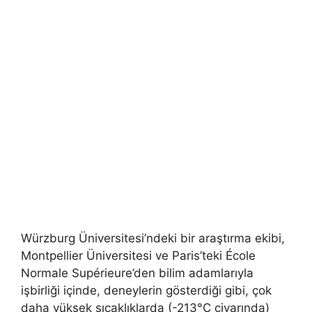
Würzburg Üniversitesi’ndeki bir araştırma ekibi,
Montpellier Üniversitesi ve Paris’teki École
Normale Supérieure’den bilim adamlarıyla
işbirliği içinde, deneylerin gösterdiği gibi, çok
daha yüksek sıcaklıklarda (-213°C civarında)