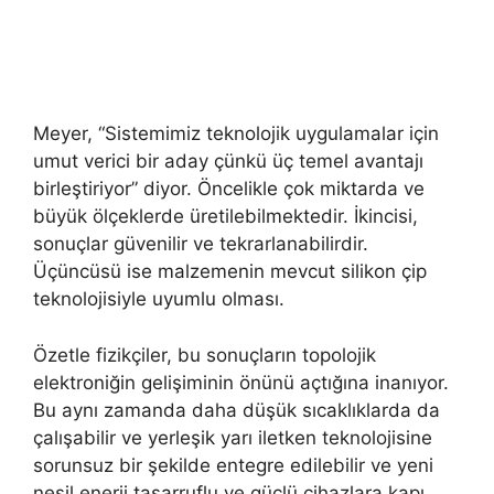
Meyer, “Sistemimiz teknolojik uygulamalar için
umut verici bir aday çünkü üç temel avantajı
birleştiriyor” diyor. Öncelikle çok miktarda ve
büyük ölçeklerde üretilebilmektedir. İkincisi,
sonuçlar güvenilir ve tekrarlanabilirdir.
Üçüncüsü ise malzemenin mevcut silikon çip
teknolojisiyle uyumlu olması.
Özetle fizikçiler, bu sonuçların topolojik
elektroniğin gelişiminin önünü açtığına inanıyor.
Bu aynı zamanda daha düşük sıcaklıklarda da
çalışabilir ve yerleşik yarı iletken teknolojisine
sorunsuz bir şekilde entegre edilebilir ve yeni
nesil enerji tasarruflu ve güçlü cihazlara kapı