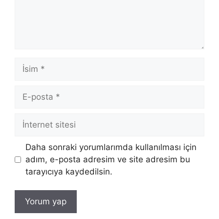
İsim
E-
posta
İnternet
sitesi
Daha sonraki yorumlarımda kullanılması için
adım, e-posta adresim ve site adresim bu
tarayıcıya kaydedilsin.