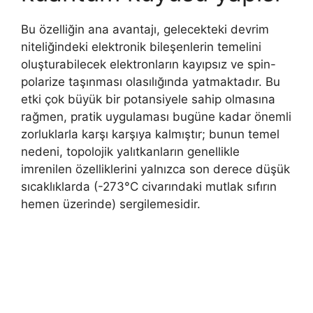
Bu özelliğin ana avantajı, gelecekteki devrim
niteliğindeki elektronik bileşenlerin temelini
oluşturabilecek elektronların kayıpsız ve spin-
polarize taşınması olasılığında yatmaktadır. Bu
etki çok büyük bir potansiyele sahip olmasına
rağmen, pratik uygulaması bugüne kadar önemli
zorluklarla karşı karşıya kalmıştır; bunun temel
nedeni, topolojik yalıtkanların genellikle
imrenilen özelliklerini yalnızca son derece düşük
sıcaklıklarda (-273°C civarındaki mutlak sıfırın
hemen üzerinde) sergilemesidir.