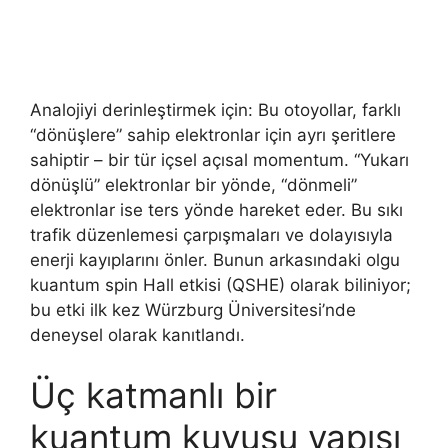
Analojiyi derinleştirmek için: Bu otoyollar, farklı
“dönüşlere” sahip elektronlar için ayrı şeritlere
sahiptir – bir tür içsel açısal momentum. “Yukarı
dönüşlü” elektronlar bir yönde, “dönmeli”
elektronlar ise ters yönde hareket eder. Bu sıkı
trafik düzenlemesi çarpışmaları ve dolayısıyla
enerji kayıplarını önler. Bunun arkasındaki olgu
kuantum spin Hall etkisi (QSHE) olarak biliniyor;
bu etki ilk kez Würzburg Üniversitesi’nde
deneysel olarak kanıtlandı.
Üç katmanlı bir
kuantum kuyusu yapısı