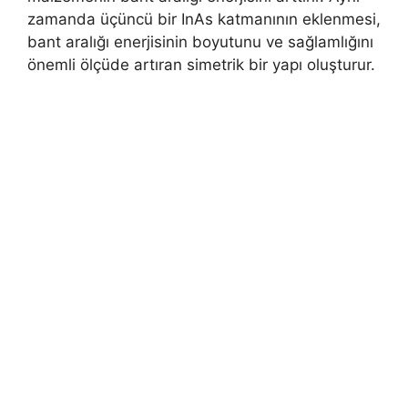
zamanda üçüncü bir InAs katmanının eklenmesi,
bant aralığı enerjisinin boyutunu ve sağlamlığını
önemli ölçüde artıran simetrik bir yapı oluşturur.