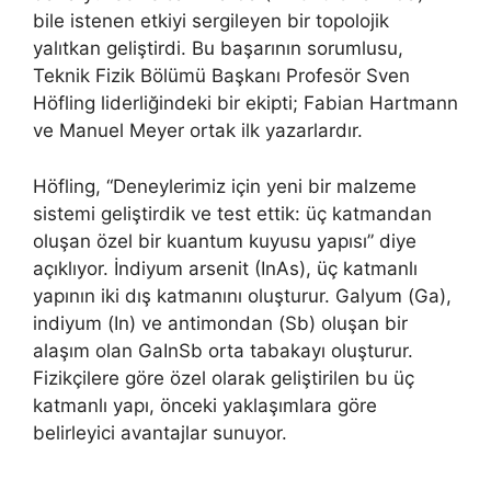
bile istenen etkiyi sergileyen bir topolojik
yalıtkan geliştirdi. Bu başarının sorumlusu,
Teknik Fizik Bölümü Başkanı Profesör Sven
Höfling liderliğindeki bir ekipti; Fabian Hartmann
ve Manuel Meyer ortak ilk yazarlardır.
Höfling, “Deneylerimiz için yeni bir malzeme
sistemi geliştirdik ve test ettik: üç katmandan
oluşan özel bir kuantum kuyusu yapısı” diye
açıklıyor. İndiyum arsenit (InAs), üç katmanlı
yapının iki dış katmanını oluşturur. Galyum (Ga),
indiyum (In) ve antimondan (Sb) oluşan bir
alaşım olan GaInSb orta tabakayı oluşturur.
Fizikçilere göre özel olarak geliştirilen bu üç
katmanlı yapı, önceki yaklaşımlara göre
belirleyici avantajlar sunuyor.