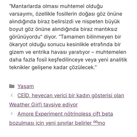
“Mantarlarda olması muhtemel olduğu
varsayımı, özellikle fosillerin doğası göz önüne
alındığında biraz belirsizdi ve nispeten büyük
boyut göz önüne alındığında biraz mantıksız
görünüyordu” diyor. “Tamamen bilinmeyen bir
ökaryot olduğu sonucu kesinlikle etrafında bir
gizem ve entrika havası yaratıyor – muhtemelen
daha fazla fosil keşfedilinceye veya yeni analitik
teknikler gelişene kadar çözülecek.”
Kategoriler
Yaşam
CEİD, heyecan verici bir kadın gösterisi olan
Weather Girl’i tavsiye ediyor
Amore Experiment nötrinoless çift beta
bozulması için yeni sınırlar belirler ⁰⁰mo