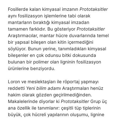
Fosillerde kalan kimyasal imzanın
Prototaksitler
aynı fosilizasyon işlemlerine tabi olarak
mantarların bıraktığı kimyasal imzadan
tamamen farklıdır. Bu gösteriyor
Prototaksitler
Araştırmacılar, mantar hücre duvarlarında temel
bir yapısal bileşen olan kitin içermediğini
söylüyor. Bunun yerine, tanımladıkları kimyasal
bileşenler en çok odunsu bitki dokusunda
bulunan bir polimer olan ligninin fosilizasyon
ürünlerine benziyordu.
Loron ve meslektaşları ile röportaj yapmayı
reddetti
Yeni bilim adamı
Araştırmaları henüz
hakim olarak gözden geçirilmediğinden.
Makalelerinde diyorlar ki
Prototaksitler
Grup üç
ana özellik ile tanımlanır: çeşitli tüp tiplerinin
büyük, çok hücreli yapılarının oluşumu, lignine