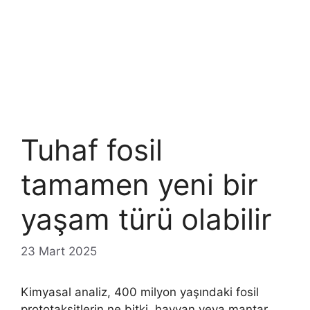
Tuhaf fosil
tamamen yeni bir
yaşam türü olabilir
23 Mart 2025
Kimyasal analiz, 400 milyon yaşındaki fosil
prototaksitlerin ne bitki, hayvan veya mantar