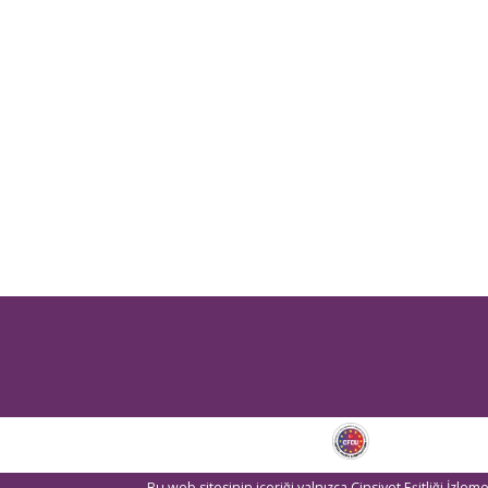
Bu web sitesinin içeriği yalnızca Cinsiyet Eşitliği İzl