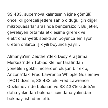
SS 433, süpernova kalıntısının içine gömülü
öncelikli göreceli jetlere sahip olduğu için diğer
mikroquasarlar arasında benzersizdir. Bu jetler,
çevreleyen ortamla etkileşime girerek ve
elektromanyetik spektrum boyunca emisyon
üreten onlarca ışık yılı boyunca yayılır.
Almanya’nın Zeuthen’deki Desy Araştırma
Merkezi’nden Tobias Kleiner tarafından
yönetilen gökbilimcilerden oluşan bir ekip,
Arizona’daki Fred Lawrence Whipple Gözlemevi
(IACT) dizisini, SS 433’teki Fred Lawrence
Gözlemevi’nde bulunan ve SS 433’teki Jets’in
daha yakından bakması için daha yakından
bakmayı istihdam etti.