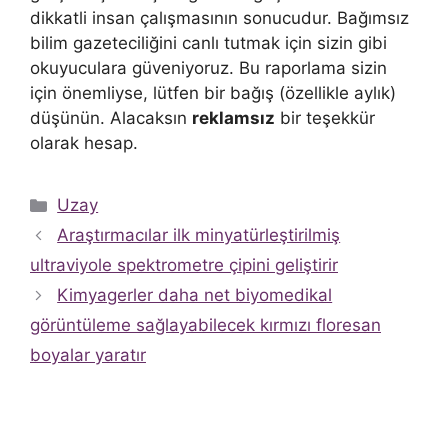
dikkatli insan çalışmasının sonucudur. Bağımsız
bilim gazeteciliğini canlı tutmak için sizin gibi
okuyuculara güveniyoruz. Bu raporlama sizin
için önemliyse, lütfen bir bağış (özellikle aylık)
düşünün. Alacaksın
reklamsız
bir teşekkür
olarak hesap.
Kategoriler
Uzay
Araştırmacılar ilk minyatürleştirilmiş
ultraviyole spektrometre çipini geliştirir
Kimyagerler daha net biyomedikal
görüntüleme sağlayabilecek kırmızı floresan
boyalar yaratır