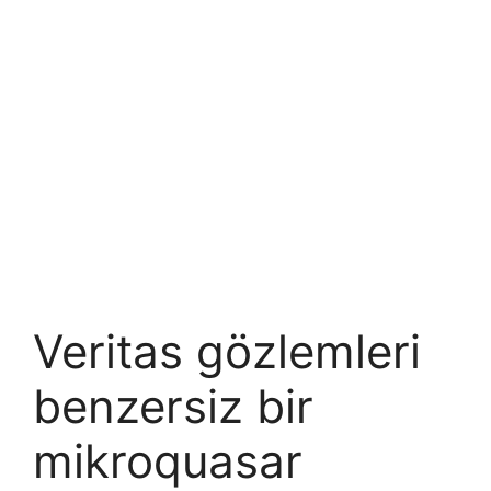
Veritas gözlemleri
benzersiz bir
mikroquasar