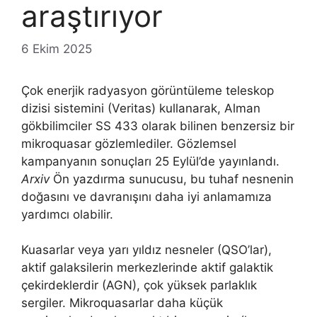
araştırıyor
6 Ekim 2025
Çok enerjik radyasyon görüntüleme teleskop
dizisi sistemini (Veritas) kullanarak, Alman
gökbilimciler SS 433 olarak bilinen benzersiz bir
mikroquasar gözlemlediler. Gözlemsel
kampanyanın sonuçları 25 Eylül’de yayınlandı.
Arxiv
Ön yazdırma sunucusu, bu tuhaf nesnenin
doğasını ve davranışını daha iyi anlamamıza
yardımcı olabilir.
Kuasarlar veya yarı yıldız nesneler (QSO’lar),
aktif galaksilerin merkezlerinde aktif galaktik
çekirdeklerdir (AGN), çok yüksek parlaklık
sergiler. Mikroquasarlar daha küçük