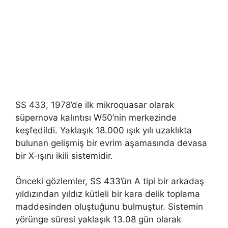
SS 433, 1978’de ilk mikroquasar olarak
süpernova kalıntısı W50’nin merkezinde
keşfedildi. Yaklaşık 18.000 ışık yılı uzaklıkta
bulunan gelişmiş bir evrim aşamasında devasa
bir X-ışını ikili sistemidir.
Önceki gözlemler, SS 433’ün A tipi bir arkadaş
yıldızından yıldız kütleli bir kara delik toplama
maddesinden oluştuğunu bulmuştur. Sistemin
yörünge süresi yaklaşık 13.08 gün olarak