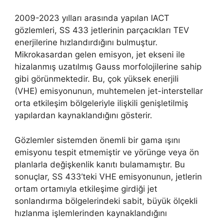
2009-2023 yılları arasında yapılan IACT
gözlemleri, SS 433 jetlerinin parçacıkları TEV
enerjilerine hızlandırdığını bulmuştur.
Mikrokasardan gelen emisyon, jet ekseni ile
hizalanmış uzatılmış Gauss morfolojilerine sahip
gibi görünmektedir. Bu, çok yüksek enerjili
(VHE) emisyonunun, muhtemelen jet-interstellar
orta etkileşim bölgeleriyle ilişkili genişletilmiş
yapılardan kaynaklandığını gösterir.
Gözlemler sistemden önemli bir gama ışını
emisyonu tespit etmemiştir ve yörünge veya ön
planlarla değişkenlik kanıtı bulamamıştır. Bu
sonuçlar, SS 433’teki VHE emisyonunun, jetlerin
ortam ortamıyla etkileşime girdiği jet
sonlandırma bölgelerindeki sabit, büyük ölçekli
hızlanma işlemlerinden kaynaklandığını