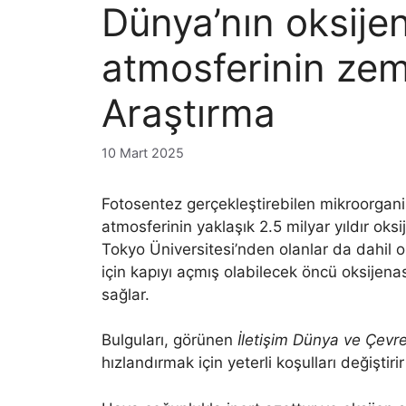
Dünya’nın oksije
atmosferinin zemi
Araştırma
10 Mart 2025
Fotosentez gerçekleştirebilen mikroorgani
atmosferinin yaklaşık 2.5 milyar yıldır ok
Tokyo Üniversitesi’nden olanlar da dahil 
için kapıyı açmış olabilecek öncü oksijena
sağlar.
Bulguları, görünen
İletişim Dünya ve Çevr
hızlandırmak için yeterli koşulları değiştir