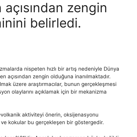
n açısından zengin
nini belirledi.
zmalarda nispeten hızlı bir artış nedeniyle Dünya
sijen açısından zengin olduğuna inanılmaktadır.
olmak üzere araştırmacılar, bunun gerçekleşmesi
syon olaylarını açıklamak için bir mekanizma
e
volkanik aktiviteyi önerin, oksijenasyonu
ir ve kokular bu gerçekleşen bir göstergedir.