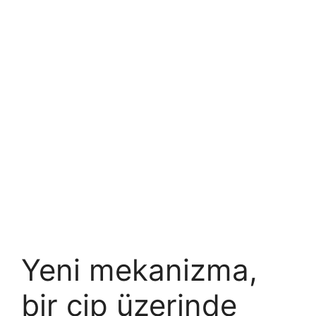
Yeni mekanizma,
bir çip üzerinde