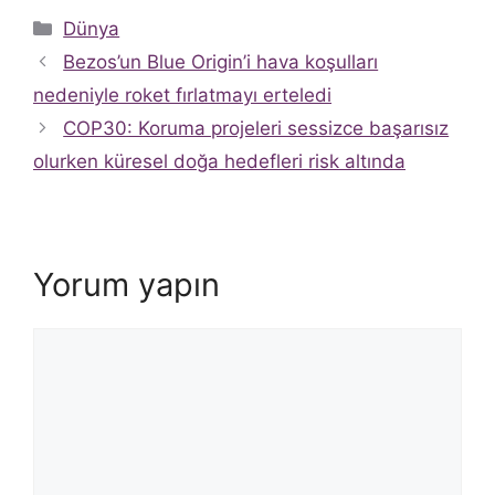
Kategoriler
Dünya
Bezos’un Blue Origin’i hava koşulları
nedeniyle roket fırlatmayı erteledi
COP30: Koruma projeleri sessizce başarısız
olurken küresel doğa hedefleri risk altında
Yorum yapın
Yorum