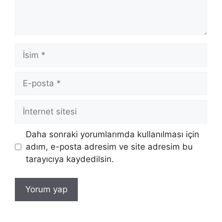
İsim
E-
posta
İnternet
sitesi
Daha sonraki yorumlarımda kullanılması için
adım, e-posta adresim ve site adresim bu
tarayıcıya kaydedilsin.