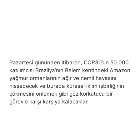
Pazartesi gününden itibaren, COP30’un 50.000
katılımcısı Brezilya’nın Belem kentindeki Amazon
yağmur ormanlarının ağır ve nemli havasını
hissedecek ve burada küresel iklim işbirliğinin
çökmesini önlemek gibi göz korkutucu bir
görevle karşı karşıya kalacaklar.