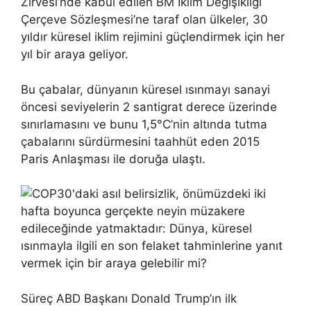
Zirvesi’nde kabul edilen BM İklim Değişikliği
Çerçeve Sözleşmesi’ne taraf olan ülkeler, 30
yıldır küresel iklim rejimini güçlendirmek için her
yıl bir araya geliyor.
Bu çabalar, dünyanın küresel ısınmayı sanayi
öncesi seviyelerin 2 santigrat derece üzerinde
sınırlamasını ve bunu 1,5°C’nin altında tutma
çabalarını sürdürmesini taahhüt eden 2015
Paris Anlaşması ile doruğa ulaştı.
Süreç ABD Başkanı Donald Trump’ın ilk