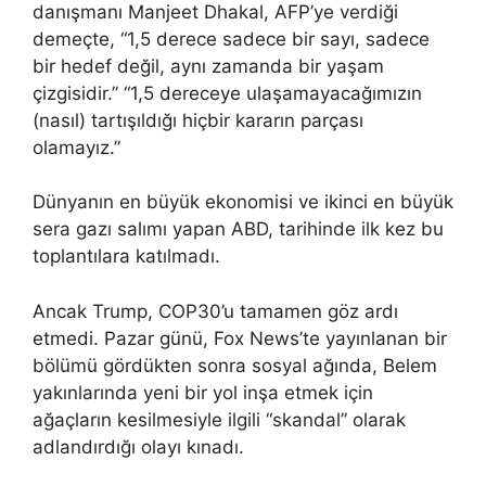
danışmanı Manjeet Dhakal, AFP’ye verdiği
demeçte, “1,5 derece sadece bir sayı, sadece
bir hedef değil, aynı zamanda bir yaşam
çizgisidir.” “1,5 dereceye ulaşamayacağımızın
(nasıl) tartışıldığı hiçbir kararın parçası
olamayız.”
Dünyanın en büyük ekonomisi ve ikinci en büyük
sera gazı salımı yapan ABD, tarihinde ilk kez bu
toplantılara katılmadı.
Ancak Trump, COP30’u tamamen göz ardı
etmedi. Pazar günü, Fox News’te yayınlanan bir
bölümü gördükten sonra sosyal ağında, Belem
yakınlarında yeni bir yol inşa etmek için
ağaçların kesilmesiyle ilgili “skandal” olarak
adlandırdığı olayı kınadı.