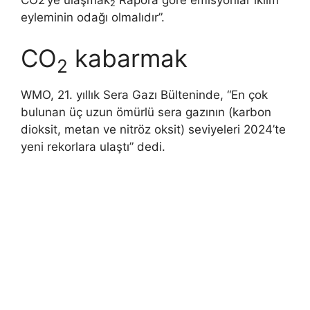
2
eyleminin odağı olmalıdır”.
CO
kabarmak
2
WMO, 21. yıllık Sera Gazı Bülteninde, “En çok
bulunan üç uzun ömürlü sera gazının (karbon
dioksit, metan ve nitröz oksit) seviyeleri 2024’te
yeni rekorlara ulaştı” dedi.