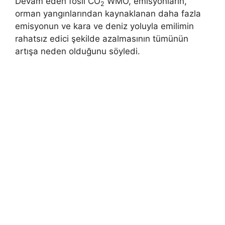
Devam eden fosil CO
WMO, emisyonların,
2
orman yangınlarından kaynaklanan daha fazla
emisyonun ve kara ve deniz yoluyla emilimin
rahatsız edici şekilde azalmasının tümünün
artışa neden olduğunu söyledi.