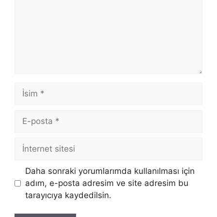
İsim
E-
posta
İnternet
sitesi
Daha sonraki yorumlarımda kullanılması için
adım, e-posta adresim ve site adresim bu
tarayıcıya kaydedilsin.