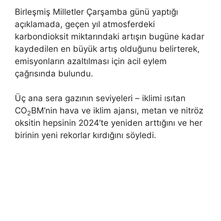
Birleşmiş Milletler Çarşamba günü yaptığı
açıklamada, geçen yıl atmosferdeki
karbondioksit miktarındaki artışın bugüne kadar
kaydedilen en büyük artış olduğunu belirterek,
emisyonların azaltılması için acil eylem
çağrısında bulundu.
Üç ana sera gazının seviyeleri – iklimi ısıtan
CO
BM’nin hava ve iklim ajansı, metan ve nitröz
2
oksitin hepsinin 2024’te yeniden arttığını ve her
birinin yeni rekorlar kırdığını söyledi.