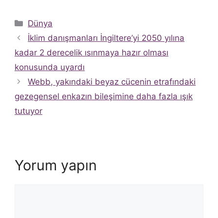
Kategoriler
Dünya
İklim danışmanları İngiltere’yi 2050 yılına
kadar 2 derecelik ısınmaya hazır olması
konusunda uyardı
Webb, yakındaki beyaz cücenin etrafındaki
gezegensel enkazın bileşimine daha fazla ışık
tutuyor
Yorum yapın
Yorum