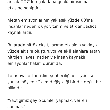
ancak CO2’den çok daha güçlü bir ısınma
etkisine sahiptir.
.
2
Metan emisyonlarının yaklaşık yüzde 60’ına
insanlar neden oluyor; tarım ve atıklar başlıca
kaynaklardır.
Bu arada nitröz oksit, ısınma etkisinin yaklaşık
yüzde altısını oluşturuyor ve ekili alanlara artan
nitrojen ilavesi nedeniyle insan kaynaklı
emisyonlar hakim durumda.
Tarasova, artan iklim şüpheciliğine ilişkin ise
şunları söyledi: “İklim değişikliği bir din değil, bir
bilimdir.
“Yaptığımız şey ölçümler yapmak, verileri
sunmak.”