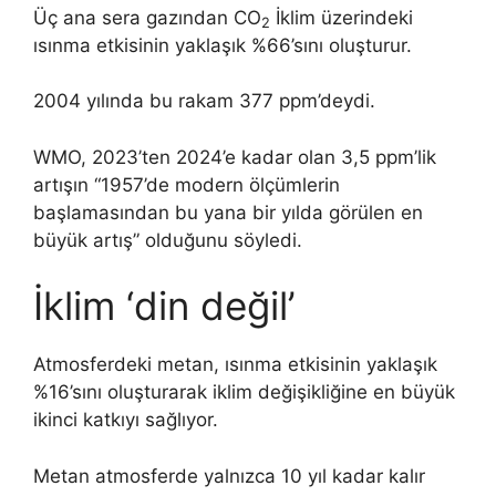
Üç ana sera gazından CO
İklim üzerindeki
2
ısınma etkisinin yaklaşık %66’sını oluşturur.
2004 yılında bu rakam 377 ppm’deydi.
WMO, 2023’ten 2024’e kadar olan 3,5 ppm’lik
artışın “1957’de modern ölçümlerin
başlamasından bu yana bir yılda görülen en
büyük artış” olduğunu söyledi.
İklim ‘din değil’
Atmosferdeki metan, ısınma etkisinin yaklaşık
%16’sını oluşturarak iklim değişikliğine en büyük
ikinci katkıyı sağlıyor.
Metan atmosferde yalnızca 10 yıl kadar kalır