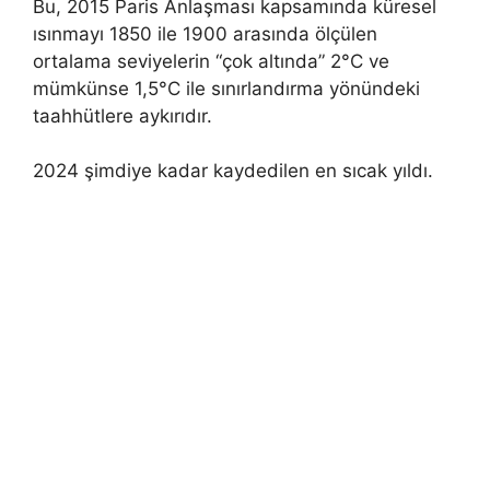
Bu, 2015 Paris Anlaşması kapsamında küresel
ısınmayı 1850 ile 1900 arasında ölçülen
ortalama seviyelerin “çok altında” 2°C ve
mümkünse 1,5°C ile sınırlandırma yönündeki
taahhütlere aykırıdır.
2024 şimdiye kadar kaydedilen en sıcak yıldı.