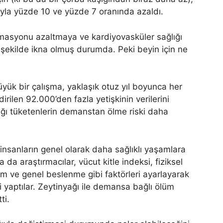
sıyla yüzde 10 ve yüzde 7 oranında azaldı.
amasyonu azaltmaya ve kardiyovasküler sağlığı
 şekilde ikna olmuş durumda. Peki beyin için ne
ük bir çalışma, yaklaşık otuz yıl boyunca her
irilen 92.000’den fazla yetişkinin verilerini
yağı tüketenlerin demanstan ölme riski daha
nsanların genel olarak daha sağlıklı yaşamlara
 da araştırmacılar, vücut kitle indeksi, fiziksel
m ve genel beslenme gibi faktörleri ayarlayarak
 yaptılar. Zeytinyağı ile demansa bağlı ölüm
ti.