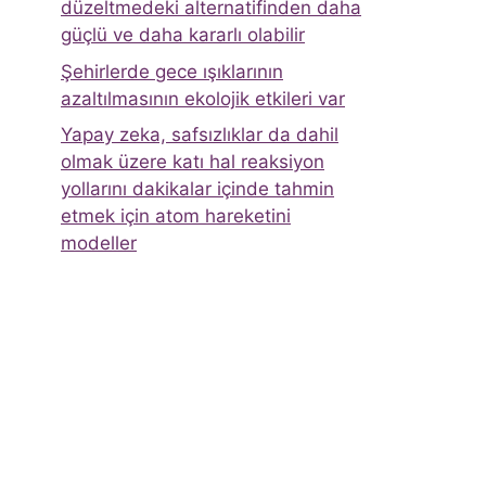
düzeltmedeki alternatifinden daha
güçlü ve daha kararlı olabilir
Şehirlerde gece ışıklarının
azaltılmasının ekolojik etkileri var
Yapay zeka, safsızlıklar da dahil
olmak üzere katı hal reaksiyon
yollarını dakikalar içinde tahmin
etmek için atom hareketini
modeller