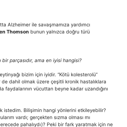
hatta Alzheimer ile savaşmamıza yardımcı
len Thomson
bunun yalnızca doğru türü
ir parçasıdır, ama en iyisi hangisi?
tinyağı bizim için iyidir. “Kötü kolesterolü”
r de dahil olmak üzere çeşitli kronik hastalıklara
a faydalarının vücuttan beyne kadar uzandığını
stedim. Bilişimin hangi yönlerini etkileyebilir?
ularım vardı; gerçekten sızma olması mı
derecede pahalıydı)? Peki bir fark yaratmak için ne