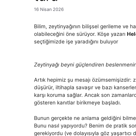
16 Nisan 2026
Bilim, zeytinyağının bilişsel gerileme ve 
olabileceğini öne sürüyor. Köşe yazarı
He
seçtiğimizde işe yaradığını buluyor
Zeytinyağı beyni güçlendiren beslenmenin b
Artık hepimiz şu mesajı özümsemişizdir: zey
düşürür, iltihapla savaşır ve bazı kanserle
karşı koruma sağlar. Ancak son zamanlard
gösteren kanıtlar birikmeye başladı.
Bunun gerçekte ne anlama geldiğini bilmek i
Bunu nasıl yapıyordu? Benim de pratik sor
gerekiyordu (ve dolayısıyla göz yaşartıcı 