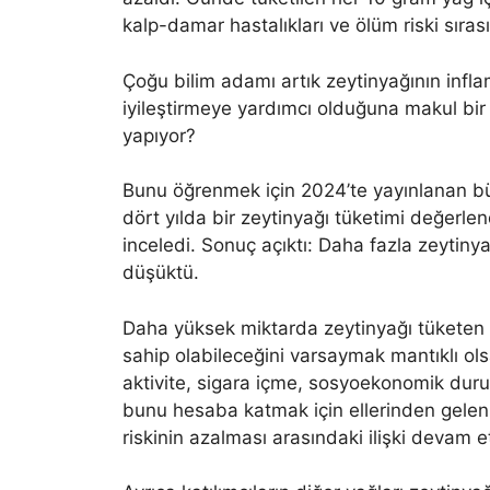
kalp-damar hastalıkları ve ölüm riski sıra
Çoğu bilim adamı artık zeytinyağının infl
iyileştirmeye yardımcı olduğuna makul bir
yapıyor?
Bunu öğrenmek için 2024’te yayınlanan büy
dört yılda bir zeytinyağı tüketimi değerlend
inceledi. Sonuç açıktı: Daha fazla zeytin
düşüktü.
Daha yüksek miktarda zeytinyağı tüketen i
sahip olabileceğini varsaymak mantıklı olsa
aktivite, sigara içme, sosyoekonomik duru
bunu hesaba katmak için ellerinden geleni
riskinin azalması arasındaki ilişki devam et