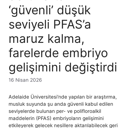
‘güvenli’ düşük
seviyeli PFAS’a
maruz kalma,
farelerde embriyo
gelişimini değiştirdi
16 Nisan 2026
Adelaide Üniversitesi’nde yapılan bir araştırma,
musluk suyunda şu anda güvenli kabul edilen
seviyelerde bulunan per- ve polifloroalkil
maddelerin (PFAS) embriyoların gelişimini
etkileyerek gelecek nesillere aktarılabilecek geri