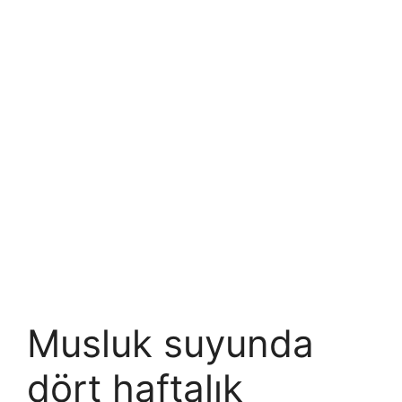
Musluk suyunda
dört haftalık