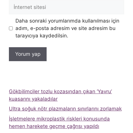
İnternet
sitesi
Daha sonraki yorumlarımda kullanılması için
adım, e-posta adresim ve site adresim bu
tarayıcıya kaydedilsin.
Gökbilimciler tozlu kozasından çıkan ‘Yavru’
kuasarını yakaladılar
Ultra soğuk nötr plazmaların sınırlarını zorlamak
İşletmelere mikroplastik riskleri konusunda
hemen harekete geçme çağrısı yapıldı