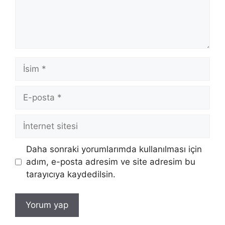
İsim
E-
posta
İnternet
sitesi
Daha sonraki yorumlarımda kullanılması için
adım, e-posta adresim ve site adresim bu
tarayıcıya kaydedilsin.