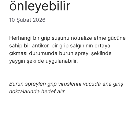
önleyebilir
10 Şubat 2026
Herhangi bir grip suşunu nötralize etme gücüne
sahip bir antikor, bir grip salgınının ortaya
çıkması durumunda burun spreyi şeklinde
yaygın şekilde uygulanabilir.
Burun spreyleri grip virüslerini vücuda ana giriş
noktalarında hedef alır