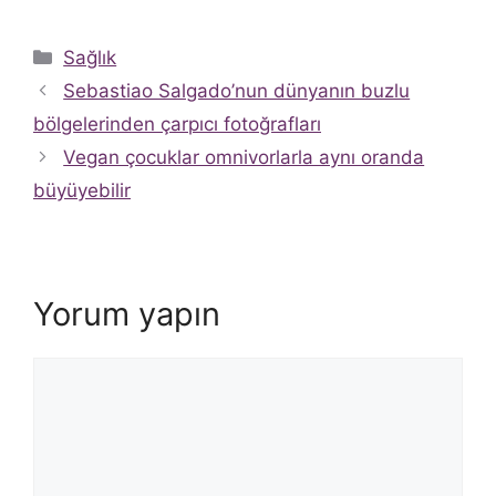
Kategoriler
Sağlık
Sebastiao Salgado’nun dünyanın buzlu
bölgelerinden çarpıcı fotoğrafları
Vegan çocuklar omnivorlarla aynı oranda
büyüyebilir
Yorum yapın
Yorum