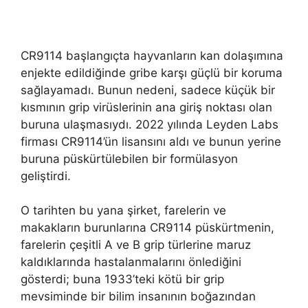
CR9114 başlangıçta hayvanların kan dolaşımına
enjekte edildiğinde gribe karşı güçlü bir koruma
sağlayamadı. Bunun nedeni, sadece küçük bir
kısmının grip virüslerinin ana giriş noktası olan
buruna ulaşmasıydı. 2022 yılında Leyden Labs
firması CR9114’ün lisansını aldı ve bunun yerine
buruna püskürtülebilen bir formülasyon
geliştirdi.
O tarihten bu yana şirket, farelerin ve
makakların burunlarına CR9114 püskürtmenin,
farelerin çeşitli A ve B grip türlerine maruz
kaldıklarında hastalanmalarını önlediğini
gösterdi; buna 1933’teki kötü bir grip
mevsiminde bir bilim insanının boğazından