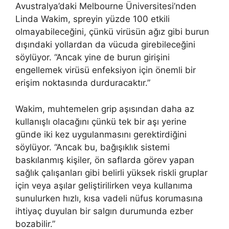
Avustralya’daki Melbourne Üniversitesi’nden
Linda Wakim, spreyin yüzde 100 etkili
olmayabileceğini, çünkü virüsün ağız gibi burun
dışındaki yollardan da vücuda girebileceğini
söylüyor. “Ancak yine de burun girişini
engellemek virüsü enfeksiyon için önemli bir
erişim noktasında durduracaktır.”
Wakim, muhtemelen grip aşısından daha az
kullanışlı olacağını çünkü tek bir aşı yerine
günde iki kez uygulanmasını gerektirdiğini
söylüyor. “Ancak bu, bağışıklık sistemi
baskılanmış kişiler, ön saflarda görev yapan
sağlık çalışanları gibi belirli yüksek riskli gruplar
için veya aşılar geliştirilirken veya kullanıma
sunulurken hızlı, kısa vadeli nüfus korumasına
ihtiyaç duyulan bir salgın durumunda ezber
bozabilir.”