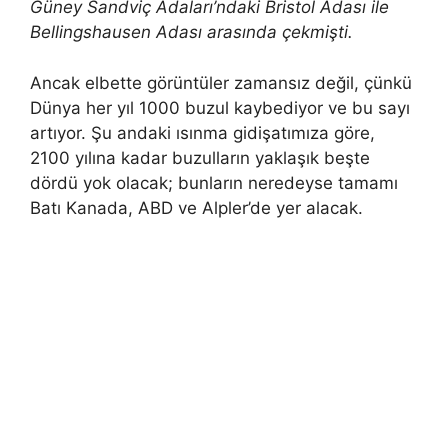
Güney Sandviç Adaları’ndaki Bristol Adası ile
Bellingshausen Adası arasında çekmişti.
Ancak elbette görüntüler zamansız değil, çünkü
Dünya her yıl 1000 buzul kaybediyor ve bu sayı
artıyor. Şu andaki ısınma gidişatımıza göre,
2100 yılına kadar buzulların yaklaşık beşte
dördü yok olacak; bunların neredeyse tamamı
Batı Kanada, ABD ve Alpler’de yer alacak.