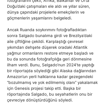
fotoğraflarını çekti, Afrika, Balkanlar ve Orta
Doğu’daki çatışmaları ele aldı ve yıllar süren,
dünya çapındaki projelerle emekçilerin ve
göçmenlerin yaşamlarını belgeledi.
Ancak Ruanda soykırımını fotoğrafladıktan
sonra Salgado bunalıma girdi ve Brezilya’daki
aile çiftliğine çekildi. Karşılaştığı çevresel
yıkımdan dehşete düşerek oradaki Atlantik
yağmur ormanlarını restore etmeye başladı ve
bu da sonunda fotoğrafçılığa geri dönmesine
ilham verdi. Bunu, Selgado’nun 2024’te yaptığı
bir röportajda söylediği gibi Alaska dağlarından
Amazon’un yerli halklarına kadar gezegendeki
“bozulmamış ve yok edilmemiş olanı” yakalamak
için Genesis projesi takip etti. Başka bir
röportajında ​​Salgado, bu seyahatlerin onu bir
çevreciye dönüştürdüğünü söyledi.