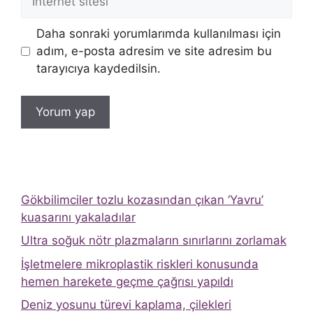
sitesi
Daha sonraki yorumlarımda kullanılması için
adım, e-posta adresim ve site adresim bu
tarayıcıya kaydedilsin.
Gökbilimciler tozlu kozasından çıkan ‘Yavru’
kuasarını yakaladılar
Ultra soğuk nötr plazmaların sınırlarını zorlamak
İşletmelere mikroplastik riskleri konusunda
hemen harekete geçme çağrısı yapıldı
Deniz yosunu türevi kaplama, çilekleri