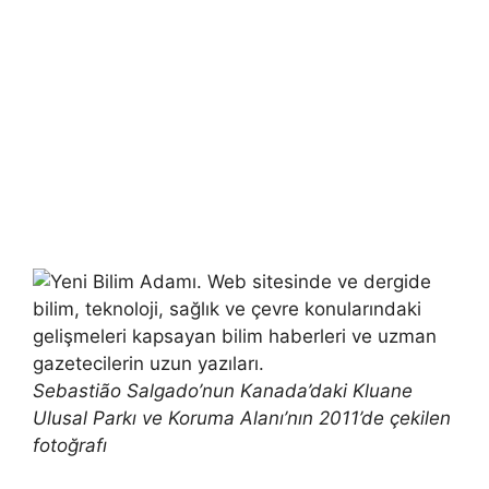
Sebastião Salgado’nun Kanada’daki Kluane
Ulusal Parkı ve Koruma Alanı’nın 2011’de çekilen
fotoğrafı