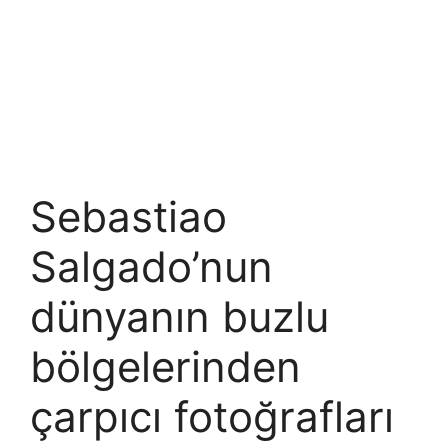
Sebastiao
Salgado’nun
dünyanın buzlu
bölgelerinden
çarpıcı fotoğrafları