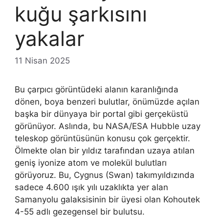
kuğu şarkısını
yakalar
11 Nisan 2025
Bu çarpıcı görüntüdeki alanın karanlığında
dönen, boya benzeri bulutlar, önümüzde açılan
başka bir dünyaya bir portal gibi gerçeküstü
görünüyor. Aslında, bu NASA/ESA Hubble uzay
teleskop görüntüsünün konusu çok gerçektir.
Ölmekte olan bir yıldız tarafından uzaya atılan
geniş iyonize atom ve molekül bulutları
görüyoruz. Bu, Cygnus (Swan) takımyıldızında
sadece 4.600 ışık yılı uzaklıkta yer alan
Samanyolu galaksisinin bir üyesi olan Kohoutek
4-55 adlı gezegensel bir bulutsu.