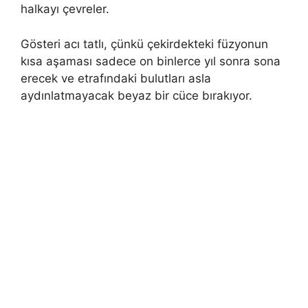
halkayı çevreler.
Gösteri acı tatlı, çünkü çekirdekteki füzyonun
kısa aşaması sadece on binlerce yıl sonra sona
erecek ve etrafındaki bulutları asla
aydınlatmayacak beyaz bir cüce bırakıyor.