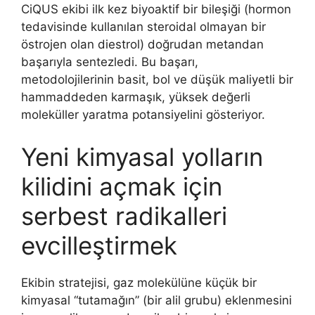
CiQUS ekibi ilk kez biyoaktif bir bileşiği (hormon
tedavisinde kullanılan steroidal olmayan bir
östrojen olan diestrol) doğrudan metandan
başarıyla sentezledi. Bu başarı,
metodolojilerinin basit, bol ve düşük maliyetli bir
hammaddeden karmaşık, yüksek değerli
moleküller yaratma potansiyelini gösteriyor.
Yeni kimyasal yolların
kilidini açmak için
serbest radikalleri
evcilleştirmek
Ekibin stratejisi, gaz molekülüne küçük bir
kimyasal “tutamağın” (bir alil grubu) eklenmesini