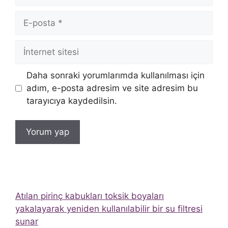
E-
posta
İnternet
sitesi
Daha sonraki yorumlarımda kullanılması için
adım, e-posta adresim ve site adresim bu
tarayıcıya kaydedilsin.
Atılan pirinç kabukları toksik boyaları
yakalayarak yeniden kullanılabilir bir su filtresi
sunar