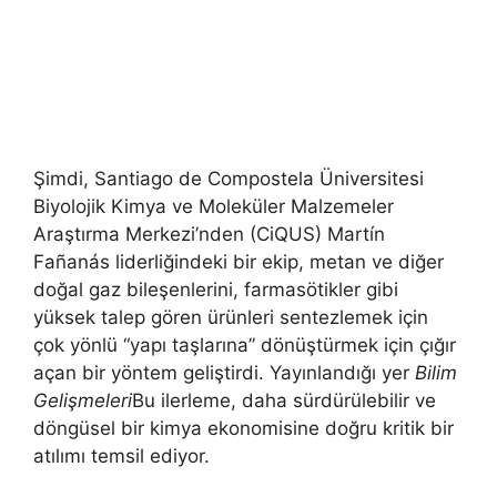
Şimdi, Santiago de Compostela Üniversitesi
Biyolojik Kimya ve Moleküler Malzemeler
Araştırma Merkezi’nden (CiQUS) Martín
Fañanás liderliğindeki bir ekip, metan ve diğer
doğal gaz bileşenlerini, farmasötikler gibi
yüksek talep gören ürünleri sentezlemek için
çok yönlü “yapı taşlarına” dönüştürmek için çığır
açan bir yöntem geliştirdi. Yayınlandığı yer
Bilim
Gelişmeleri
Bu ilerleme, daha sürdürülebilir ve
döngüsel bir kimya ekonomisine doğru kritik bir
atılımı temsil ediyor.