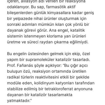
içeren, alilasyon adı verilen bir reaksiyona
odaklanıyor. Bu sap, farmasötik aktif
bileşenlerden günlük kimyasallara kadar geniş
bir yelpazede nihai ürünler oluşturmak için
sonraki adımları mümkün kılan çok yönlü bir
dayanak görevi görür. Ana engel, katalitik
sistemin istenmeyen klorlama yan ürünleri
üretme ve süreci raydan çıkarma eğilimiydi.
Bu engelin üstesinden gelmek için ekip, özel
yapım bir supramoleküler katalizör tasarladı.
Prof. Fañanás şöyle açıklıyor: “Bu çığır açıcı
buluşun özü, reaksiyon ortamında üretilen
radikal türlerin reaktivitesini etkili bir şekilde
modüle eden, kolidinyum katyonları tarafından
stabilize edilmiş bir tetrakloroferrat anyonuna
dayanan bir katalizör tasarlamakta
yatmaktadır.”