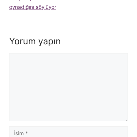
oynadığını söylüyor
Yorum yapın
Yorum
İsim