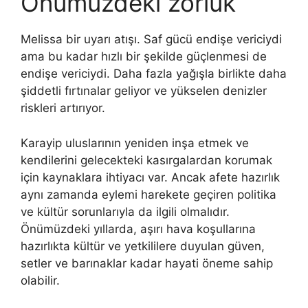
Önümüzdeki zorluk
Melissa bir uyarı atışı. Saf gücü endişe vericiydi
ama bu kadar hızlı bir şekilde güçlenmesi de
endişe vericiydi. Daha fazla yağışla birlikte daha
şiddetli fırtınalar geliyor ve yükselen denizler
riskleri artırıyor.
Karayip uluslarının yeniden inşa etmek ve
kendilerini gelecekteki kasırgalardan korumak
için kaynaklara ihtiyacı var. Ancak afete hazırlık
aynı zamanda eylemi harekete geçiren politika
ve kültür sorunlarıyla da ilgili olmalıdır.
Önümüzdeki yıllarda, aşırı hava koşullarına
hazırlıkta kültür ve yetkililere duyulan güven,
setler ve barınaklar kadar hayati öneme sahip
olabilir.