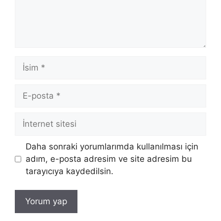
İsim
E-
posta
İnternet
sitesi
Daha sonraki yorumlarımda kullanılması için
adım, e-posta adresim ve site adresim bu
tarayıcıya kaydedilsin.