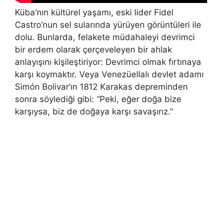
Küba’nın kültürel yaşamı, eski lider Fidel
Castro’nun sel sularında yürüyen görüntüleri ile
dolu. Bunlarda, felakete müdahaleyi devrimci
bir erdem olarak çerçeveleyen bir ahlak
anlayışını kişileştiriyor: Devrimci olmak fırtınaya
karşı koymaktır. Veya Venezüellalı devlet adamı
Simón Bolivar’ın 1812 Karakas depreminden
sonra söylediği gibi: “Peki, eğer doğa bize
karşıysa, biz de doğaya karşı savaşırız.”