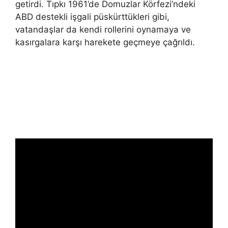
getirdi. Tıpkı 1961’de Domuzlar Körfezi’ndeki
ABD destekli işgali püskürttükleri gibi,
vatandaşlar da kendi rollerini oynamaya ve
kasırgalara karşı harekete geçmeye çağrıldı.