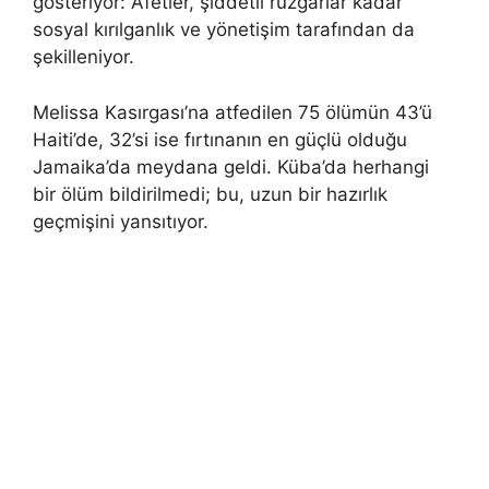
gösteriyor: Afetler, şiddetli rüzgarlar kadar
sosyal kırılganlık ve yönetişim tarafından da
şekilleniyor.
Melissa Kasırgası’na atfedilen 75 ölümün 43’ü
Haiti’de, 32’si ise fırtınanın en güçlü olduğu
Jamaika’da meydana geldi. Küba’da herhangi
bir ölüm bildirilmedi; bu, uzun bir hazırlık
geçmişini yansıtıyor.