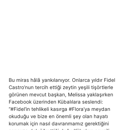
Bu miras hâlâ yankılanıyor. Onlarca yıldır Fidel
Castro’nun tercih ettiği zeytin yeşili tişörtlerle
görünen mevcut başkan, Melissa yaklaşırken
Facebook üzerinden Kübalılara seslendi:
“#Fidel’in tehlikeli kasırga #Flora’ya meydan
okuduğu ve bize en önemli şey olan hayatı
korumak için nasıl davranmamız gerektiğini