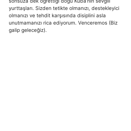
sonsuza dek öğrettiği doğu Küba’nın sevgili
yurttaşları. Sizden tetikte olmanızı, destekleyici
olmanızı ve tehdit karşısında disiplini asla
unutmamanızı rica ediyorum. Venceremos (Biz
galip geleceğiz).