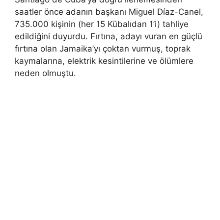
saatler önce adanın başkanı Miguel Díaz-Canel,
735.000 kişinin (her 15 Kübalıdan 1’i) tahliye
edildiğini duyurdu. Fırtına, adayı vuran en güçlü
fırtına olan Jamaika’yı çoktan vurmuş, toprak
kaymalarına, elektrik kesintilerine ve ölümlere
neden olmuştu.