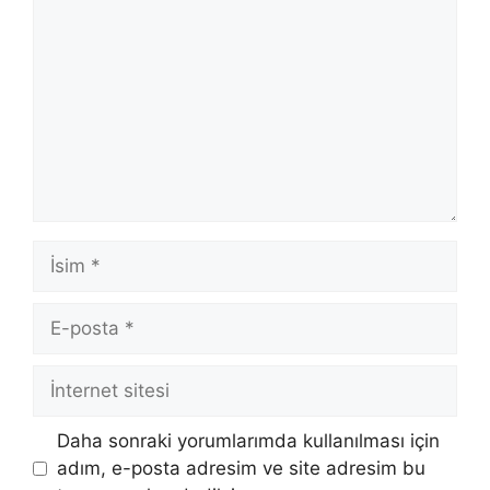
İsim
E-
posta
İnternet
sitesi
Daha sonraki yorumlarımda kullanılması için
adım, e-posta adresim ve site adresim bu