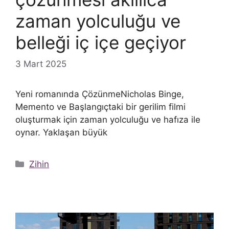
zaman yolculuğu ve
belleği iç içe geçiyor
3 Mart 2025
Yeni romanında ÇözünmeNicholas Binge,
Memento ve Başlangıçtaki bir gerilim filmi
oluşturmak için zaman yolculuğu ve hafıza ile
oynar. Yaklaşan büyük
Kategoriler
Zihin