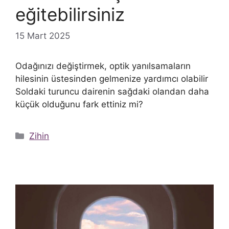
eğitebilirsiniz
15 Mart 2025
Odağınızı değiştirmek, optik yanılsamaların
hilesinin üstesinden gelmenize yardımcı olabilir
Soldaki turuncu dairenin sağdaki olandan daha
küçük olduğunu fark ettiniz mi?
Kategoriler
Zihin