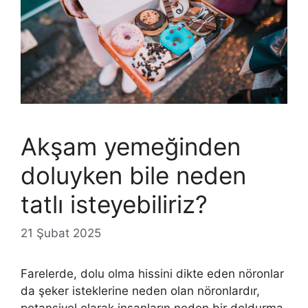
Akşam yemeğinden
doluyken bile neden
tatlı isteyebiliriz?
21 Şubat 2025
Farelerde, dolu olma hissini dikte eden nöronlar
da şeker isteklerine neden olan nöronlardır,
potansiyel olarak insanların neden bir doldurma