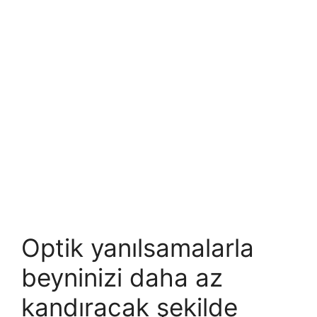
Optik yanılsamalarla
beyninizi daha az
kandıracak şekilde