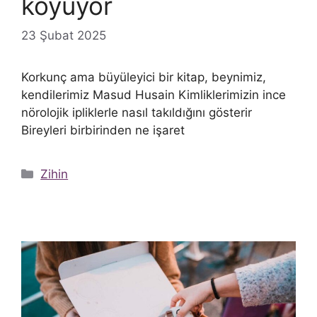
koyuyor
23 Şubat 2025
Korkunç ama büyüleyici bir kitap, beynimiz,
kendilerimiz Masud Husain Kimliklerimizin ince
nörolojik ipliklerle nasıl takıldığını gösterir
Bireyleri birbirinden ne işaret
Kategoriler
Zihin