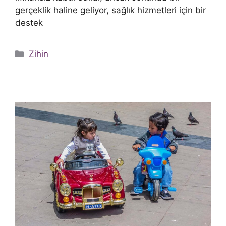
gerçeklik haline geliyor, sağlık hizmetleri için bir
destek
Kategoriler
Zihin