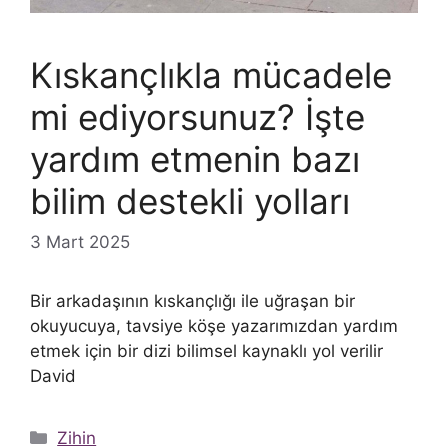
Kıskançlıkla mücadele
mi ediyorsunuz? İşte
yardım etmenin bazı
bilim destekli yolları
3 Mart 2025
Bir arkadaşının kıskançlığı ile uğraşan bir
okuyucuya, tavsiye köşe yazarımızdan yardım
etmek için bir dizi bilimsel kaynaklı yol verilir
David
Kategoriler
Zihin