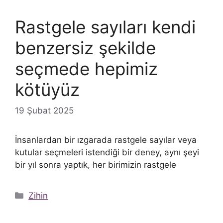
Rastgele sayıları kendi
benzersiz şekilde
seçmede hepimiz
kötüyüz
19 Şubat 2025
İnsanlardan bir ızgarada rastgele sayılar veya
kutular seçmeleri istendiği bir deney, aynı şeyi
bir yıl sonra yaptık, her birimizin rastgele
Kategoriler
Zihin